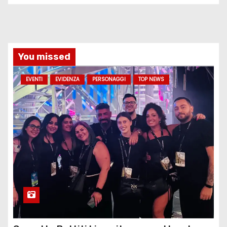
You missed
EVENTI
EVIDENZA
PERSONAGGI
TOP NEWS