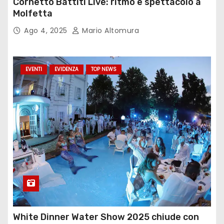
Cornetto Battiti Live: ritmo e spettacolo a
Molfetta
Ago 4, 2025
Mario Altomura
EVENTI
EVIDENZA
TOP NEWS
White Dinner Water Show 2025 chiude con