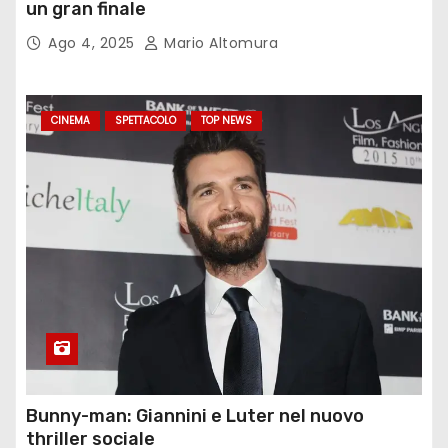
un gran finale
Ago 4, 2025
Mario Altomura
CINEMA
SPETTACOLO
TOP NEWS
Bunny-man: Giannini e Luter nel nuovo
thriller sociale