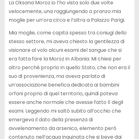
La Oksana Moroz io l’ho vista solo due volte
velocemente, una raggiungendo a pranzo mia
moglie per un’ora circa e l’altra a Palazzo Parigi.
Mia moglie, come capita spesso tra coniugi dello
stesso settore, mi aveva chiesto la gentilezza di
visionare al volo alcuni esami del sangue che si
era fatta fare la Moroz in Albania. Mi chiesi per
altro perché proprio in quello Stato, che non era il
suo di provenienza, ma aveva parlato di
un’associazione benefica dedicata ai bambini
orfani proprio di quel territorio, quindi poteva
essere anche normale che avesse fatto lì degli
esami. Leggendo mi saltò subito all’occhio che
emergeva il dato della presenza di
avvelenamento da arsenico, elemento però
contenuto nell’acqua inquinata che si beve dai