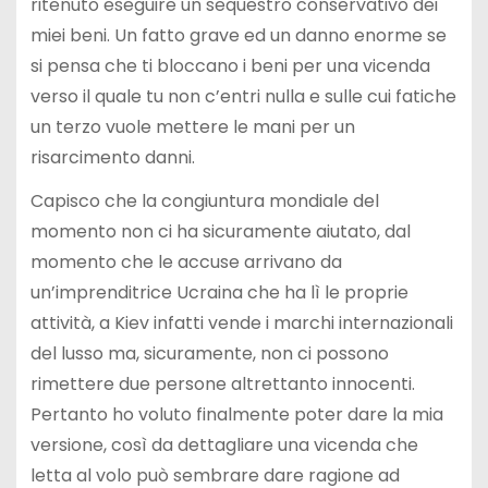
ritenuto eseguire un sequestro conservativo dei
miei beni. Un fatto grave ed un danno enorme se
si pensa che ti bloccano i beni per una vicenda
verso il quale tu non c’entri nulla e sulle cui fatiche
un terzo vuole mettere le mani per un
risarcimento danni.
Capisco che la congiuntura mondiale del
momento non ci ha sicuramente aiutato, dal
momento che le accuse arrivano da
un’imprenditrice Ucraina che ha lì le proprie
attività, a Kiev infatti vende i marchi internazionali
del lusso ma, sicuramente, non ci possono
rimettere due persone altrettanto innocenti.
Pertanto ho voluto finalmente poter dare la mia
versione, così da dettagliare una vicenda che
letta al volo può sembrare dare ragione ad