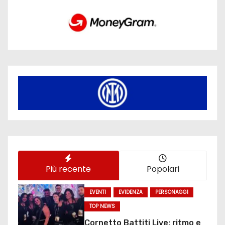
Più recente
Popolari
EVENTI
EVIDENZA
PERSONAGGI
TOP NEWS
Cornetto Battiti Live: ritmo e