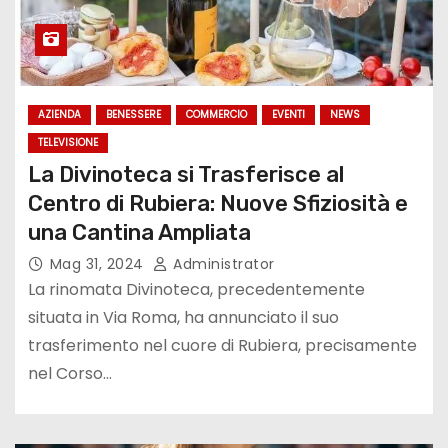
AZIENDA
BENESSERE
COMMERCIO
EVENTI
NEWS
TELEVISIONE
La Divinoteca si Trasferisce al
Centro di Rubiera: Nuove Sfiziosità e
una Cantina Ampliata
Mag 31, 2024
Administrator
La rinomata Divinoteca, precedentemente
situata in Via Roma, ha annunciato il suo
trasferimento nel cuore di Rubiera, precisamente
nel Corso…