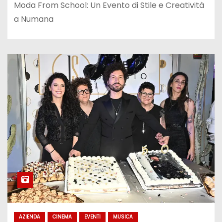
Moda From School: Un Evento di Stile e Creatività
a Numana
AZIENDA
CINEMA
EVENTI
MUSICA