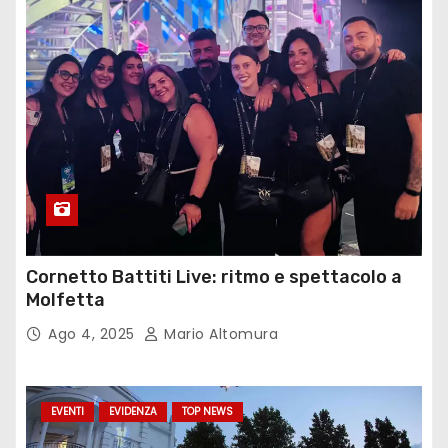
Cornetto Battiti Live: ritmo e spettacolo a
Molfetta
Ago 4, 2025
Mario Altomura
EVENTI
EVIDENZA
TOP NEWS