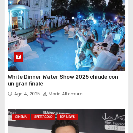
White Dinner Water Show 2025 chiude con
un gran finale
Ago 4, 2025
Mario Altomura
CINEMA
SPETTACOLO
TOP NEWS