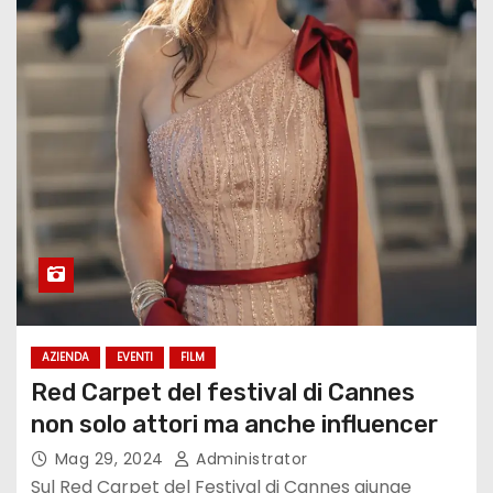
AZIENDA
EVENTI
FILM
Red Carpet del festival di Cannes
non solo attori ma anche influencer
Mag 29, 2024
Administrator
Sul Red Carpet del Festival di Cannes giunge