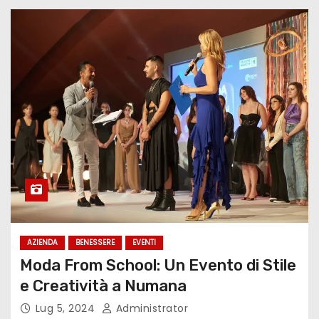
AZIENDA
BENESSERE
EVENTI
Moda From School: Un Evento di Stile
e Creatività a Numana
Lug 5, 2024
Administrator