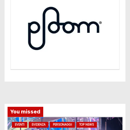
You missed
EVENTI
EVIDENZA
PERSONAGGI
TOP NEWS