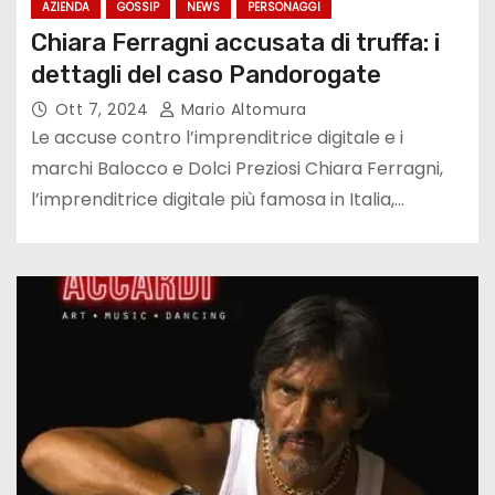
AZIENDA
GOSSIP
NEWS
PERSONAGGI
Chiara Ferragni accusata di truffa: i
dettagli del caso Pandorogate
Ott 7, 2024
Mario Altomura
Le accuse contro l’imprenditrice digitale e i
marchi Balocco e Dolci Preziosi Chiara Ferragni,
l’imprenditrice digitale più famosa in Italia,…