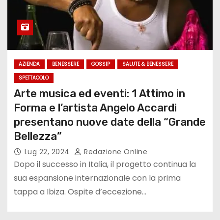
AZIENDA
BENESSERE
GOSSIP
SALUTE & BENESSERE
SPETTACOLO
Arte musica ed eventi: 1 Attimo in
Forma e l’artista Angelo Accardi
presentano nuove date della “Grande
Bellezza”
Lug 22, 2024
Redazione Online
Dopo il successo in Italia, il progetto continua la
sua espansione internazionale con la prima
tappa a Ibiza. Ospite d’eccezione…