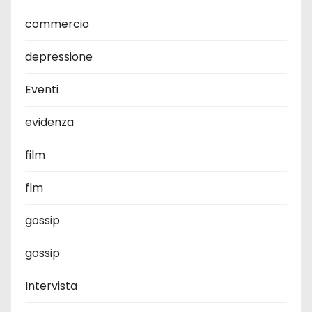
commercio
depressione
Eventi
evidenza
film
flm
gossip
gossip
Intervista