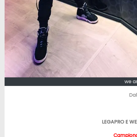
we a
Dal
LEGAPRO E WE
Campiona