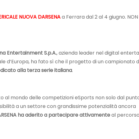
RICALE NUOVA DARSENA
a Ferrara dal 2 al 4 giugno. NON
a Entertainment S.p.A.
, azienda leader nel digital enter
le d’Europa, ha fato sì che il progetto di un campionato d
icato alla terza serie italiana
.
o al mondo delle competizioni eSports non solo dal punt
sibilità a un settore con grandissime potenzialità ancora
RSENA ha aderito a partecipare attivamente
al percorso