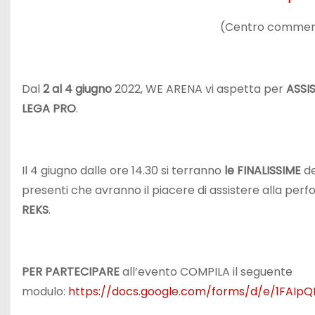
(Centro commer
Dal
2 al 4 giugno
2022, WE ARENA vi aspetta per
ASSI
LEGA PRO
.
Il 4 giugno dalle ore 14.30 si terranno
le FINALISSIME
de
presenti che avranno il piacere di assistere alla per
REKS
.
PER PARTECIPARE
all’evento COMPILA il seguente
modulo:
https://docs.google.com/forms/d/e/1FAIpQ