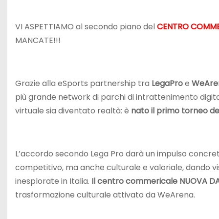
VI ASPETTIAMO al secondo piano del
CENTRO COMME
MANCATE!!!
Grazie alla eSports partnership tra
LegaPro
e
WeAren
più grande network di parchi di intrattenimento digita
virtuale sia diventato realtà: è
nato il
primo torneo ded
L’accordo secondo Lega Pro darà un impulso concret
competitivo, ma anche culturale e valoriale, dando vi
inesplorate in Italia.
Il centro commericale NUOVA DA
trasformazione culturale attivato da WeArena.