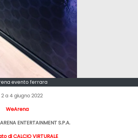
rena evento ferrara
 2 a 4 giugno 2022
WeArena
ARENA ENTERTAINMENT S.P.A.
to di CALCIO VIRTURALE