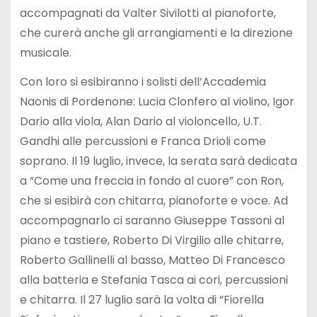
accompagnati da Valter Sivilotti al pianoforte,
che curerà anche gli arrangiamenti e la direzione
musicale.
Con loro si esibiranno i solisti dell’Accademia
Naonis di Pordenone: Lucia Clonfero al violino, Igor
Dario alla viola, Alan Dario al violoncello, U.T.
Gandhi alle percussioni e Franca Drioli come
soprano. Il 19 luglio, invece, la serata sarà dedicata
a “Come una freccia in fondo al cuore” con Ron,
che si esibirà con chitarra, pianoforte e voce. Ad
accompagnarlo ci saranno Giuseppe Tassoni al
piano e tastiere, Roberto Di Virgilio alle chitarre,
Roberto Gallinelli al basso, Matteo Di Francesco
alla batteria e Stefania Tasca ai cori, percussioni
e chitarra. Il 27 luglio sarà la volta di “Fiorella