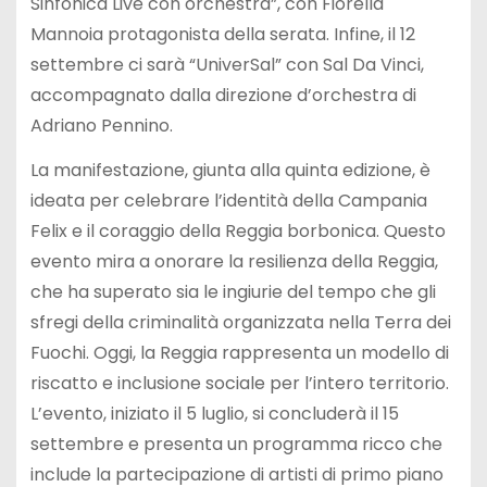
Sinfonica Live con orchestra”, con Fiorella
Mannoia protagonista della serata. Infine, il 12
settembre ci sarà “UniverSal” con Sal Da Vinci,
accompagnato dalla direzione d’orchestra di
Adriano Pennino.
La manifestazione, giunta alla quinta edizione, è
ideata per celebrare l’identità della Campania
Felix e il coraggio della Reggia borbonica. Questo
evento mira a onorare la resilienza della Reggia,
che ha superato sia le ingiurie del tempo che gli
sfregi della criminalità organizzata nella Terra dei
Fuochi. Oggi, la Reggia rappresenta un modello di
riscatto e inclusione sociale per l’intero territorio.
L’evento, iniziato il 5 luglio, si concluderà il 15
settembre e presenta un programma ricco che
include la partecipazione di artisti di primo piano