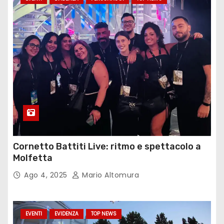
Cornetto Battiti Live: ritmo e spettacolo a
Molfetta
Ago 4, 2025
Mario Altomura
EVENTI
EVIDENZA
TOP NEWS