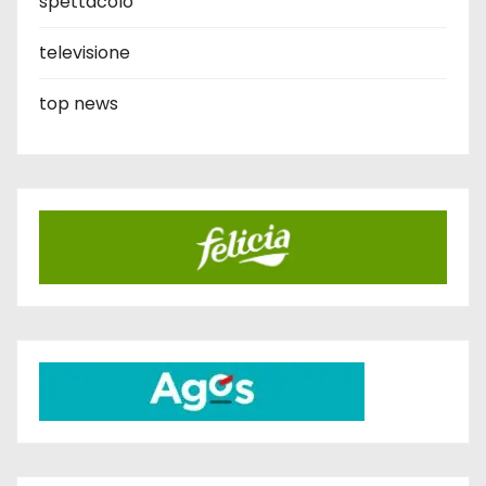
spettacolo
televisione
top news