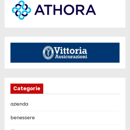
Categorie
azienda
benessere