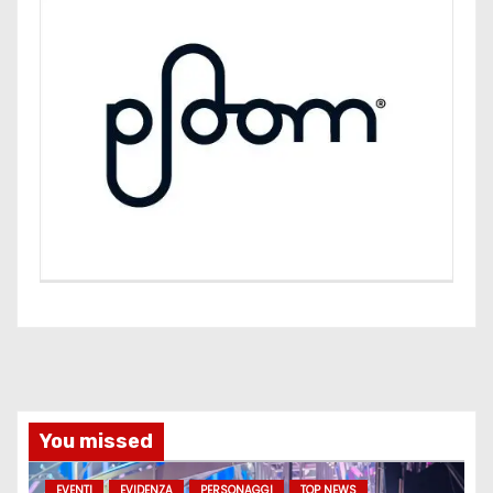
You missed
EVENTI
EVIDENZA
PERSONAGGI
TOP NEWS