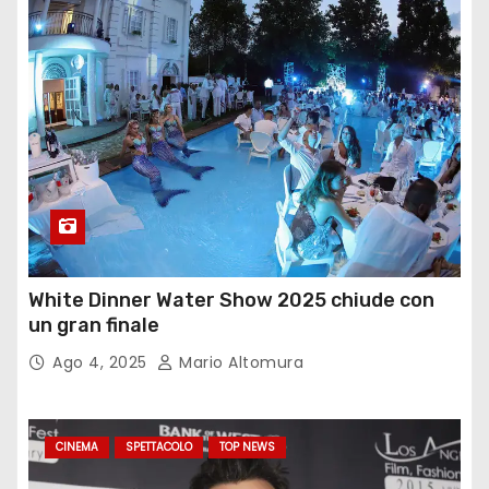
White Dinner Water Show 2025 chiude con
un gran finale
Ago 4, 2025
Mario Altomura
CINEMA
SPETTACOLO
TOP NEWS