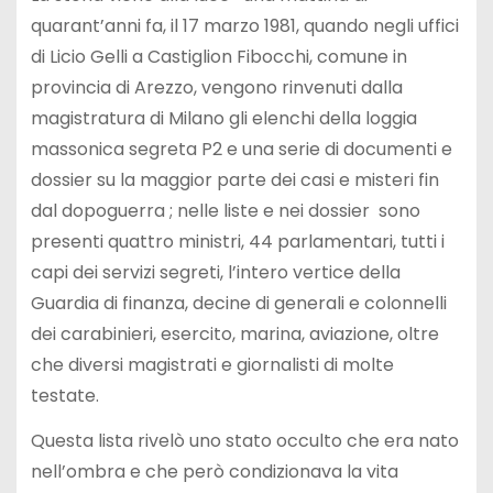
quarant’anni fa, il 17 marzo 1981, quando negli uffici
di Licio Gelli a Castiglion Fibocchi, comune in
provincia di Arezzo, vengono rinvenuti dalla
magistratura di Milano gli elenchi della loggia
massonica segreta P2 e una serie di documenti e
dossier su la maggior parte dei casi e misteri fin
dal dopoguerra ; nelle liste e nei dossier
sono
presenti quattro ministri, 44 parlamentari, tutti i
capi dei servizi segreti, l’intero vertice della
Guardia di finanza, decine di generali e colonnelli
dei carabinieri, esercito, marina, aviazione, oltre
che diversi magistrati e giornalisti di molte
testate.
Questa lista rivelò uno stato occulto che era nato
nell’ombra e che però condizionava la vita