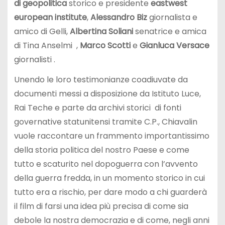
di geopolitica
storico e presidente
eastwest
european institute
,
Alessandro Biz
giornalista e
amico di Gelli,
Albertina Soliani
senatrice e amica
di Tina Anselmi
,
Marco Scotti
e
Gianluca Versace
giornalisti .
Unendo le loro testimonianze coadiuvate da
documenti messi a disposizione da Istituto Luce,
Rai Teche e parte da archivi storici
di fonti
governative statunitensi tramite C.P., Chiavalin
vuole raccontare un frammento importantissimo
della storia politica del nostro Paese e come
tutto e scaturito nel dopoguerra con l’avvento
della guerra fredda, in un momento storico in cui
tutto era a rischio, per dare modo a chi guarderà
il film di farsi una idea più precisa di come sia
debole la nostra democrazia e di come, negli anni