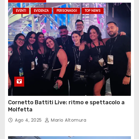
EVENTI
EVIDENZA
PERSONAGGI
TOP NEWS
Cornetto Battiti Live: ritmo e spettacolo a
Molfetta
Ago 4, 2025
Mario Altomura