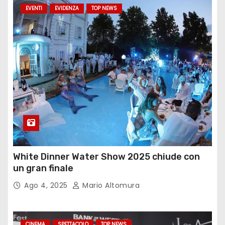
EVENTI
EVIDENZA
TOP NEWS
White Dinner Water Show 2025 chiude con
un gran finale
Ago 4, 2025
Mario Altomura
CINEMA
SPETTACOLO
TOP NEWS