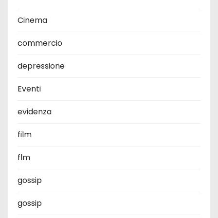
Cinema
commercio
depressione
Eventi
evidenza
film
flm
gossip
gossip