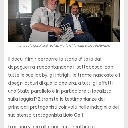
La Loggia occulta: il regista Mario Chiavarin e Luca Palamara
Il docu-film ripercorre la storia d’Italia dal
dopoguerra, raccontandone il sottobosco, con
tutte le sue lobby, gli intrighi, le trame nascoste e i
disegni oscuri di quello che era, a tutti gli effetti,
uno Stato parallelo e in particolare si focalizza
sulla
loggia P 2
tramite le testimonianze dei
principali protagonisti coinvolti nelle indagini e del
suo stesso protagonista
Licio Gelli.
La storia viene alla luce
una mattina di