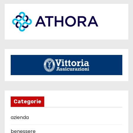
Categorie
azienda
benessere