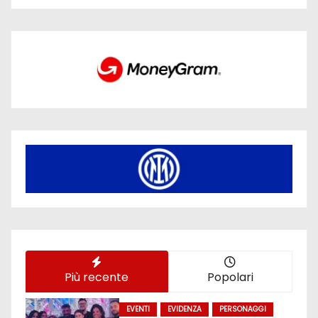
Più recente
Popolari
EVENTI
EVIDENZA
PERSONAGGI