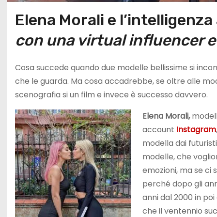
Elena Morali e l’intelligenza 
con una virtual influencer
Cosa succede quando due modelle bellissime si incontran
che le guarda. Ma cosa accadrebbe, se oltre alle mod
scenografia si un film e invece è successo davvero.
Elena Morali,
modella
account
Instagram
modella dai futurist
modelle, che voglion
emozioni, ma se ci 
perché dopo gli anni
anni dal 2000 in poi
che il ventennio su