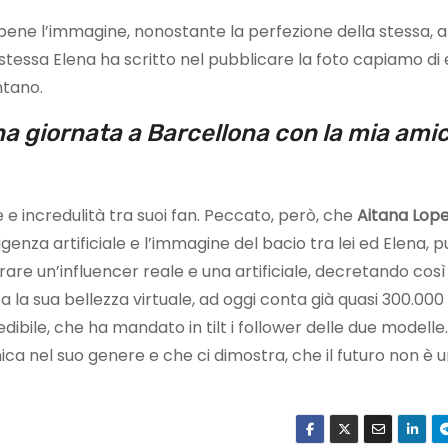
 bene l’immagine, nonostante la perfezione della stessa, 
 stessa Elena ha scritto nel pubblicare la foto capiamo di
ntano.
una giornata a Barcellona con la mia ami
e incredulità tra suoi fan. Peccato, però, che
Aitana Lop
ligenza artificiale e l’immagine del bacio tra lei ed Elena, 
urare un’influencer reale e una artificiale, decretando così
tta la sua bellezza virtuale, ad oggi conta già quasi 300.000
edibile, che ha mandato in tilt i follower delle due modelle
ca nel suo genere e che ci dimostra, che il futuro non è 