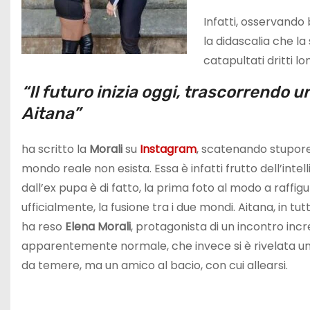
Infatti, osservando
la didascalia che la
catapultati dritti lo
“Il futuro inizia oggi, trascorrendo 
Aitana”
ha scritto la
Morali
su
Instagram
, scatenando stupore 
mondo reale non esista. Essa è infatti frutto dell’intel
dall’ex pupa è di fatto, la prima foto al modo a raffig
ufficialmente, la fusione tra i due mondi. Aitana, in tu
ha reso
Elena Morali
, protagonista di un incontro incr
apparentemente normale, che invece si è rivelata uni
da temere, ma un amico al bacio, con cui allearsi.