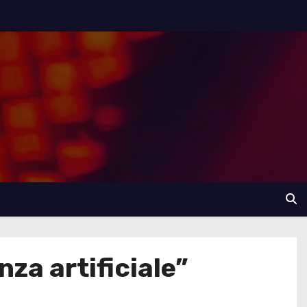
nza artificiale”