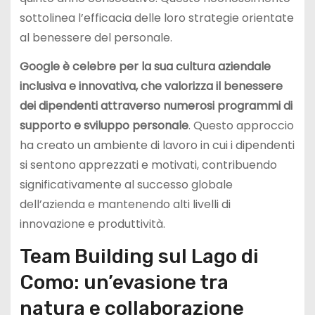
sottolinea l’efficacia delle loro strategie orientate
al benessere del personale.
Google è celebre per la sua cultura aziendale
inclusiva e innovativa, che valorizza il benessere
dei dipendenti attraverso numerosi programmi di
supporto e sviluppo personale
. Questo approccio
ha creato un ambiente di lavoro in cui i dipendenti
si sentono apprezzati e motivati, contribuendo
significativamente al successo globale
dell’azienda e mantenendo alti livelli di
innovazione e produttività.
Team Building sul Lago di
Como: un’evasione tra
natura e collaborazione