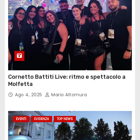
Cornetto Battiti Live: ritmo e spettacolo a
Molfetta
Ago 4, 2025
Mario Altomura
EVENTI
EVIDENZA
TOP NEWS