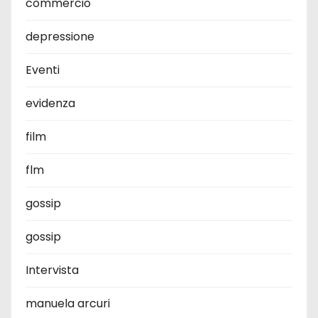
commercio
depressione
Eventi
evidenza
film
flm
gossip
gossip
Intervista
manuela arcuri