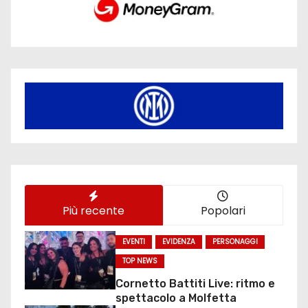
Più recente
Popolari
EVENTI
EVIDENZA
PERSONAGGI
TOP NEWS
Cornetto Battiti Live: ritmo e
spettacolo a Molfetta