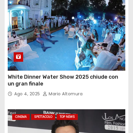
White Dinner Water Show 2025 chiude con
un gran finale
Ago 4, 2025
Mario Altomura
CINEMA
SPETTACOLO
TOP NEWS