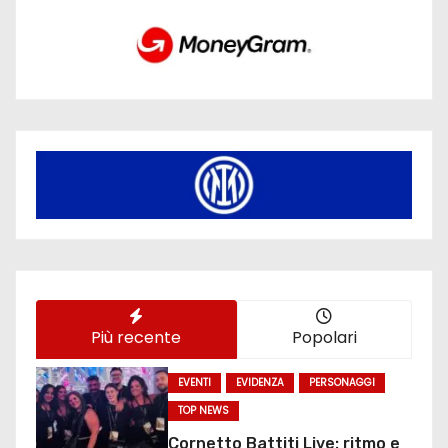
Più recente
Popolari
EVENTI
EVIDENZA
PERSONAGGI
TOP NEWS
Cornetto Battiti Live: ritmo e