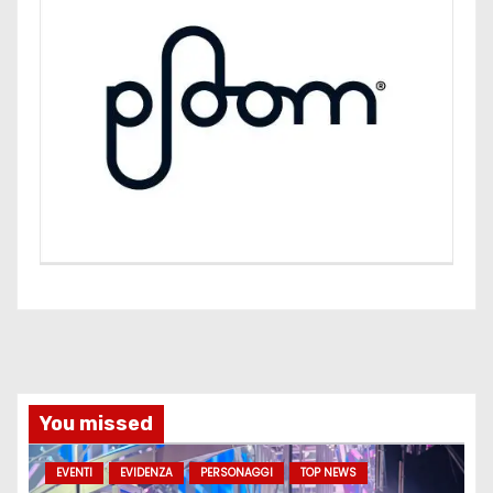
You missed
EVENTI
EVIDENZA
PERSONAGGI
TOP NEWS