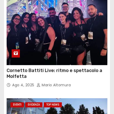
Cornetto Battiti Live: ritmo e spettacolo a
Molfetta
Ago 4, 2025
Mario Altomura
EVENTI
EVIDENZA
TOP NEWS