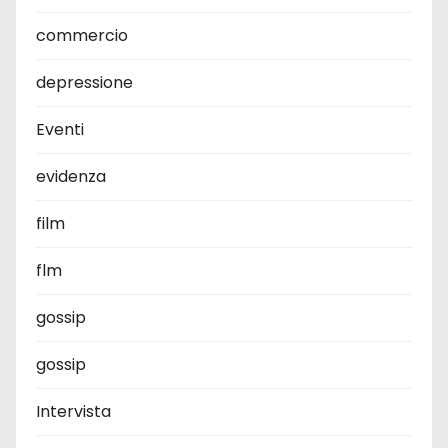
commercio
depressione
Eventi
evidenza
film
flm
gossip
gossip
Intervista