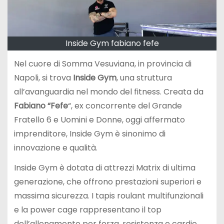
Inside Gym fabiano fefe
Nel cuore di Somma Vesuviana, in provincia di
Napoli, si trova
Inside Gym
, una struttura
all’avanguardia nel mondo del fitness. Creata da
Fabiano “Fefe
“, ex concorrente del Grande
Fratello 6 e Uomini e Donne, oggi affermato
imprenditore, Inside Gym è sinonimo di
innovazione e qualità.
Inside Gym è dotata di attrezzi Matrix di ultima
generazione, che offrono prestazioni superiori e
massima sicurezza. I tapis roulant multifunzionali
e la power cage rappresentano il top
dell’allenamento per forza, resistenza e cardio.