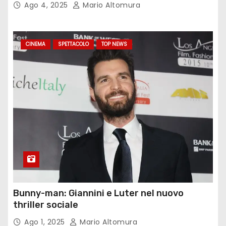
Ago 4, 2025
Mario Altomura
CINEMA
SPETTACOLO
TOP NEWS
Bunny-man: Giannini e Luter nel nuovo
thriller sociale
Ago 1, 2025
Mario Altomura