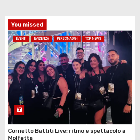
You missed
EVENTI
EVIDENZA
PERSONAGGI
TOP NEWS
Cornetto Battiti Live: ritmo e spettacolo a
Molfetta