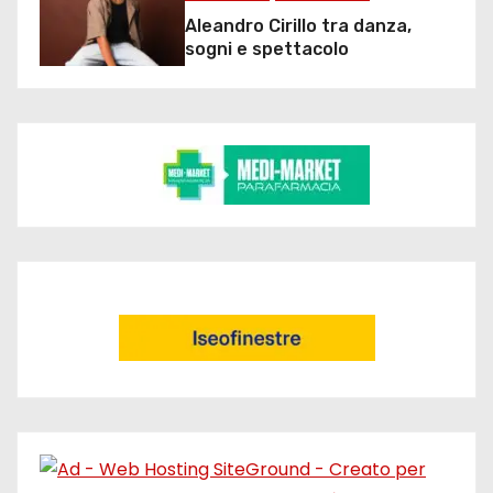
Aleandro Cirillo tra danza,
sogni e spettacolo