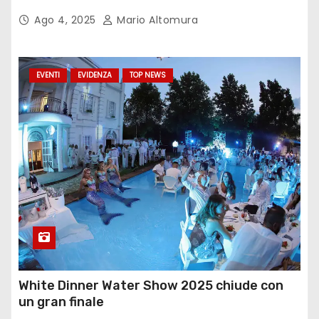
Ago 4, 2025
Mario Altomura
EVENTI
EVIDENZA
TOP NEWS
White Dinner Water Show 2025 chiude con
un gran finale