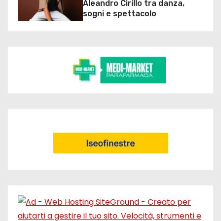
Aleandro Cirillo tra danza,
sogni e spettacolo