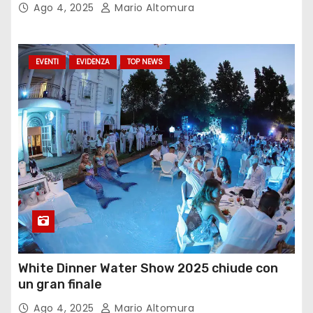
Ago 4, 2025
Mario Altomura
EVENTI
EVIDENZA
TOP NEWS
White Dinner Water Show 2025 chiude con
un gran finale
Ago 4, 2025
Mario Altomura