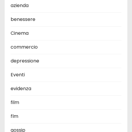
azienda
benessere
Cinema
commercio
depressione
Eventi
evidenza
film
flm
gossip