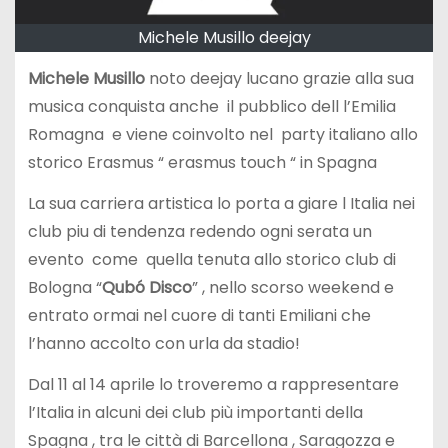
Michele Musillo deejay
Michele Musillo
noto deejay lucano grazie alla sua
musica conquista anche il pubblico dell l’Emilia
Romagna e viene coinvolto nel party italiano allo
storico Erasmus “ erasmus touch “ in Spagna
La sua carriera artistica lo porta a giare l Italia nei
club piu di tendenza redendo ogni serata un
evento come quella tenuta allo storico club di
Bologna “
Qubó Disco
” , nello scorso weekend e
entrato ormai nel cuore di tanti Emiliani che
l’hanno accolto con urla da stadio!
Dal 11 al 14 aprile lo troveremo a rappresentare
l’Italia in alcuni dei club più importanti della
Spagna , tra le città di Barcellona , Saragozza e