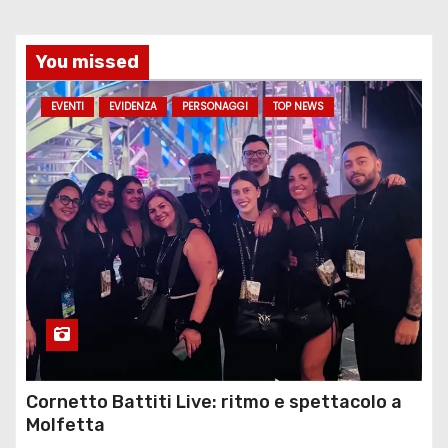
You missed
EVENTI
EVIDENZA
PERSONAGGI
TOP NEWS
Cornetto Battiti Live: ritmo e spettacolo a
Molfetta