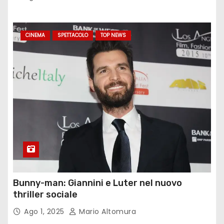
CINEMA
SPETTACOLO
TOP NEWS
Bunny-man: Giannini e Luter nel nuovo
thriller sociale
Ago 1, 2025
Mario Altomura