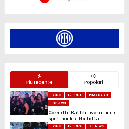
Più recente
Popolari
EVENTI
EVIDENZA
PERSONAGGI
TOP NEWS
Cornetto Battiti Live: ritmo e
spettacolo a Molfetta
EVENTI
EVIDENZA
TOP NEWS