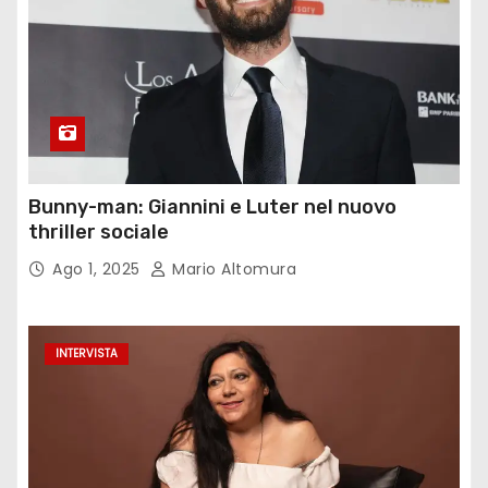
Bunny-man: Giannini e Luter nel nuovo
thriller sociale
Ago 1, 2025
Mario Altomura
INTERVISTA