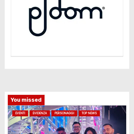
You missed
EVENTI
EVIDENZA
PERSONAGGI
TOP NEWS