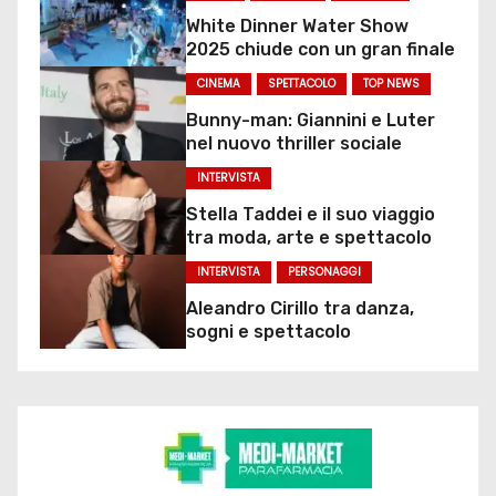
White Dinner Water Show
2025 chiude con un gran finale
CINEMA
SPETTACOLO
TOP NEWS
Bunny-man: Giannini e Luter
nel nuovo thriller sociale
INTERVISTA
Stella Taddei e il suo viaggio
tra moda, arte e spettacolo
INTERVISTA
PERSONAGGI
Aleandro Cirillo tra danza,
sogni e spettacolo