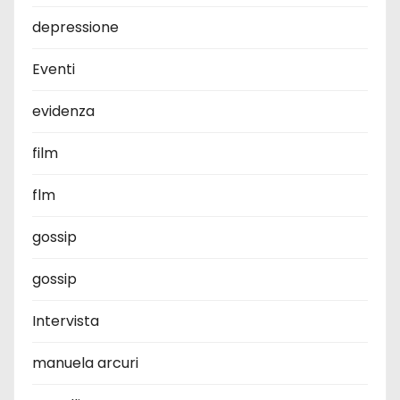
depressione
Eventi
evidenza
film
flm
gossip
gossip
Intervista
manuela arcuri