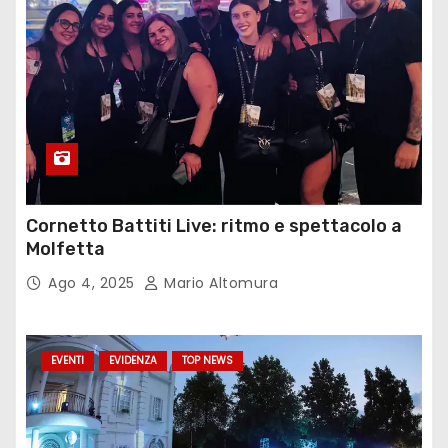
Cornetto Battiti Live: ritmo e spettacolo a
Molfetta
Ago 4, 2025
Mario Altomura
EVENTI
EVIDENZA
TOP NEWS