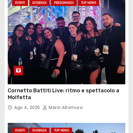
EVENTI
EVIDENZA
PERSONAGGI
TOP NEWS
Cornetto Battiti Live: ritmo e spettacolo a
Molfetta
Ago 4, 2025
Mario Altomura
EVENTI
EVIDENZA
TOP NEWS