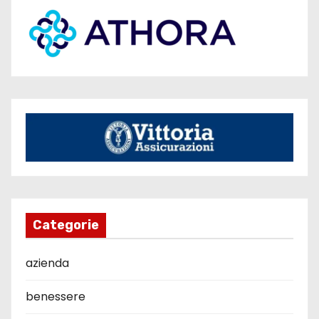
Categorie
azienda
benessere