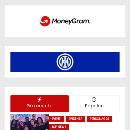
Più recente
Popolari
EVENTI
EVIDENZA
PERSONAGGI
TOP NEWS