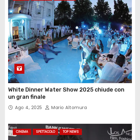
White Dinner Water Show 2025 chiude con
un gran finale
Ago 4, 2025
Mario Altomura
CINEMA
SPETTACOLO
TOP NEWS