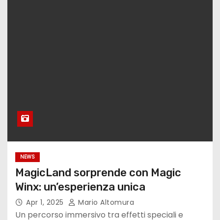
NEWS
MagicLand sorprende con Magic
Winx: un’esperienza unica
Apr 1, 2025
Mario Altomura
Un percorso immersivo tra effetti speciali e