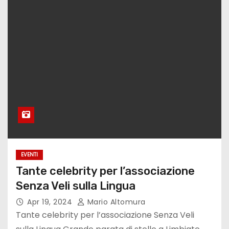
EVENTI
Tante celebrity per l’associazione
Senza Veli sulla Lingua
Apr 19, 2024
Mario Altomura
Tante celebrity per l’associazione Senza Veli