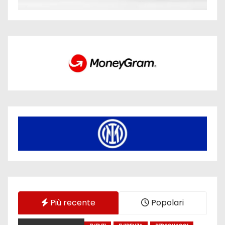
Più recente
Popolari