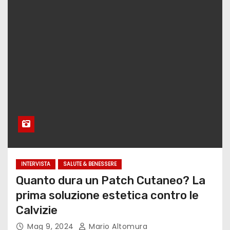
INTERVISTA
SALUTE & BENESSERE
Quanto dura un Patch Cutaneo? La
prima soluzione estetica contro le
Calvizie
Mag 9, 2024
Mario Altomura