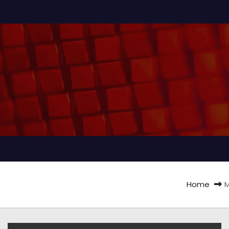
Home
M