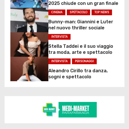
2025 chiude con un gran finale
CINEMA
SPETTACOLO
TOP NEWS
Bunny-man: Giannini e Luter
nel nuovo thriller sociale
INTERVISTA
Stella Taddei e il suo viaggio
tra moda, arte e spettacolo
INTERVISTA
PERSONAGGI
Aleandro Cirillo tra danza,
sogni e spettacolo