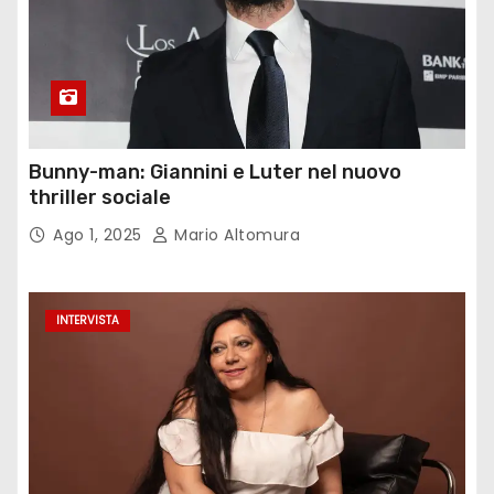
Bunny-man: Giannini e Luter nel nuovo
thriller sociale
Ago 1, 2025
Mario Altomura
INTERVISTA