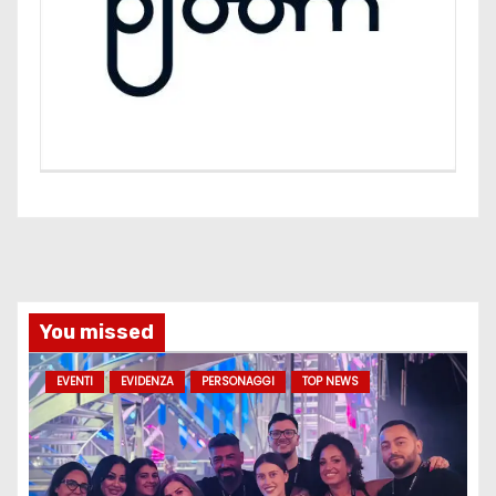
You missed
EVENTI
EVIDENZA
PERSONAGGI
TOP NEWS