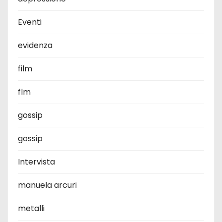
Eventi
evidenza
film
flm
gossip
gossip
Intervista
manuela arcuri
metalli