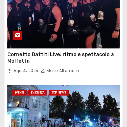
Cornetto Battiti Live: ritmo e spettacolo a
Molfetta
Ago 4, 2025
Mario Altomura
EVENTI
EVIDENZA
TOP NEWS