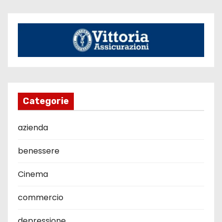
Categorie
azienda
benessere
Cinema
commercio
depressione