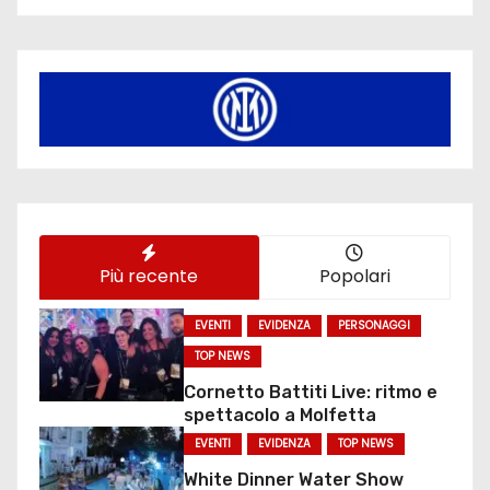
Più recente
Popolari
EVENTI
EVIDENZA
PERSONAGGI
TOP NEWS
Cornetto Battiti Live: ritmo e
spettacolo a Molfetta
EVENTI
EVIDENZA
TOP NEWS
White Dinner Water Show