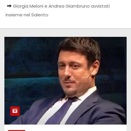
Giorgia Meloni e Andrea Giambruno avvistati
insieme nel Salento