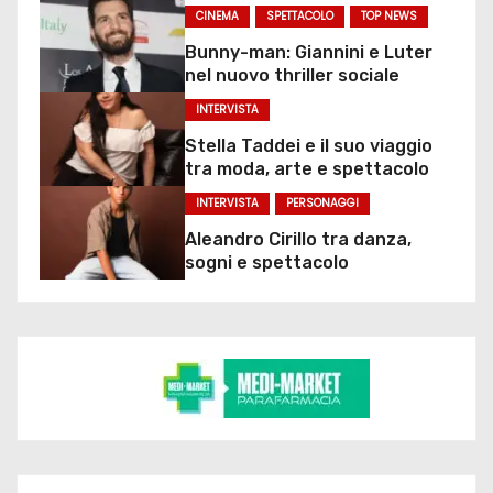
CINEMA
SPETTACOLO
TOP NEWS
Bunny-man: Giannini e Luter
nel nuovo thriller sociale
INTERVISTA
Stella Taddei e il suo viaggio
tra moda, arte e spettacolo
INTERVISTA
PERSONAGGI
Aleandro Cirillo tra danza,
sogni e spettacolo