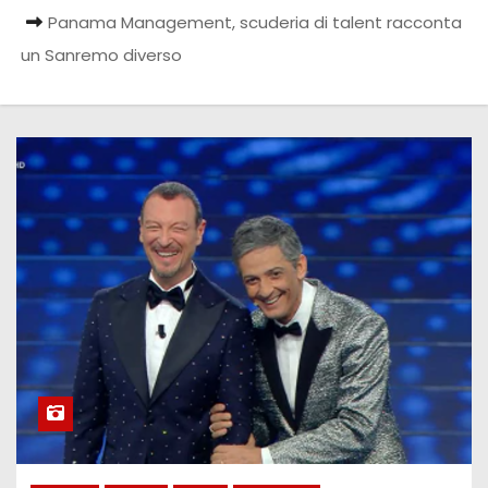
Panama Management, scuderia di talent racconta
un Sanremo diverso