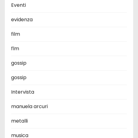
Eventi
evidenza
film
flm
gossip
gossip
Intervista
manuela arcuri
metalli
musica