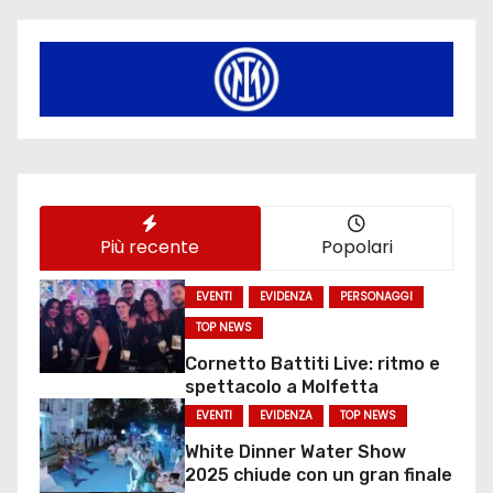
Più recente
Popolari
EVENTI
EVIDENZA
PERSONAGGI
TOP NEWS
Cornetto Battiti Live: ritmo e
spettacolo a Molfetta
EVENTI
EVIDENZA
TOP NEWS
White Dinner Water Show
2025 chiude con un gran finale