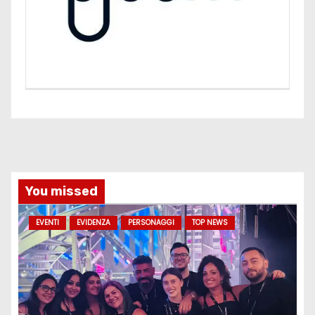
You missed
EVENTI
EVIDENZA
PERSONAGGI
TOP NEWS