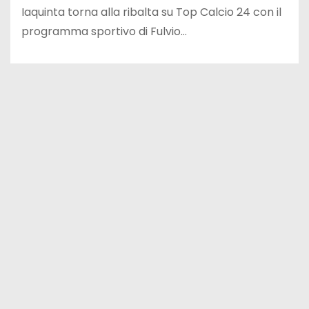
Iaquinta torna alla ribalta su Top Calcio 24 con il
programma sportivo di Fulvio…