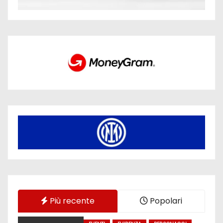
Più recente
Popolari