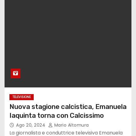
TELEVISIONE
Nuova stagione calcistica, Emanuela
Iaquinta torna con Calcissimo
Ago 20, 2024
Mario Altomura
La giornalista e conduttrice televisiva Emanuela