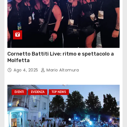
Cornetto Battiti Live: ritmo e spettacolo a
Molfetta
Ago 4, 2025
Mario Altomura
EVENTI
EVIDENZA
TOP NEWS