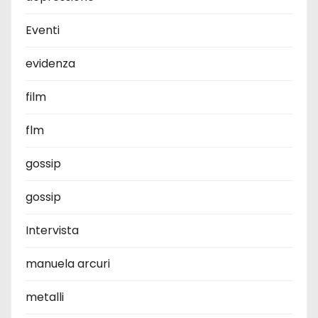
Eventi
evidenza
film
flm
gossip
gossip
Intervista
manuela arcuri
metalli