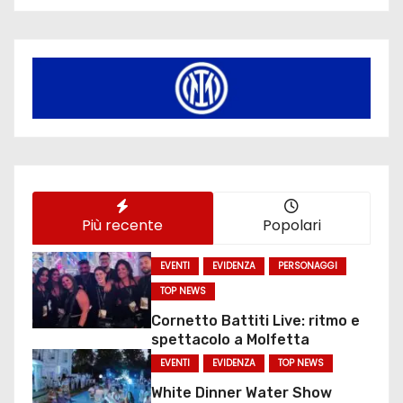
Più recente
Popolari
EVENTI
EVIDENZA
PERSONAGGI
TOP NEWS
Cornetto Battiti Live: ritmo e
spettacolo a Molfetta
EVENTI
EVIDENZA
TOP NEWS
White Dinner Water Show