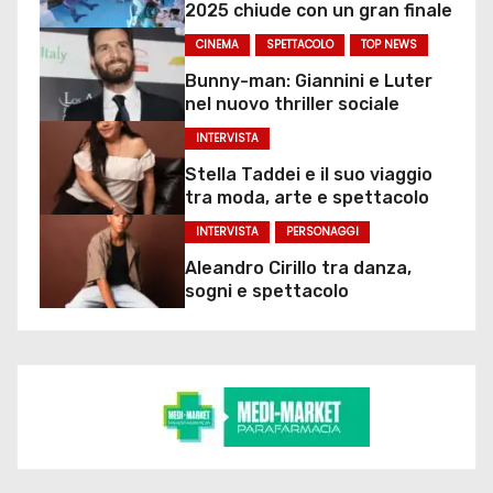
2025 chiude con un gran finale
CINEMA
SPETTACOLO
TOP NEWS
Bunny-man: Giannini e Luter
nel nuovo thriller sociale
INTERVISTA
Stella Taddei e il suo viaggio
tra moda, arte e spettacolo
INTERVISTA
PERSONAGGI
Aleandro Cirillo tra danza,
sogni e spettacolo