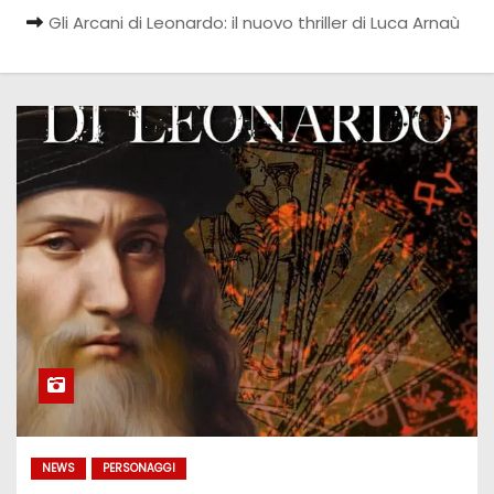
Gli Arcani di Leonardo: il nuovo thriller di Luca Arnaù
NEWS
PERSONAGGI