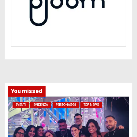
You missed
EVENTI
EVIDENZA
PERSONAGGI
TOP NEWS