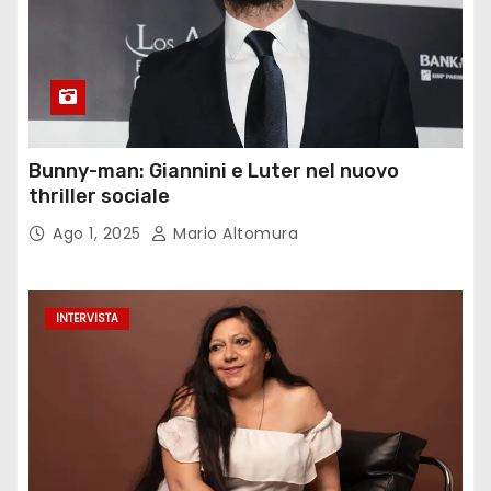
Bunny-man: Giannini e Luter nel nuovo
thriller sociale
Ago 1, 2025
Mario Altomura
INTERVISTA