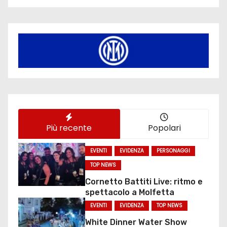
Più recente
Popolari
EVENTI
EVIDENZA
PERSONAGGI
TOP NEWS
Cornetto Battiti Live: ritmo e
spettacolo a Molfetta
EVENTI
EVIDENZA
TOP NEWS
White Dinner Water Show