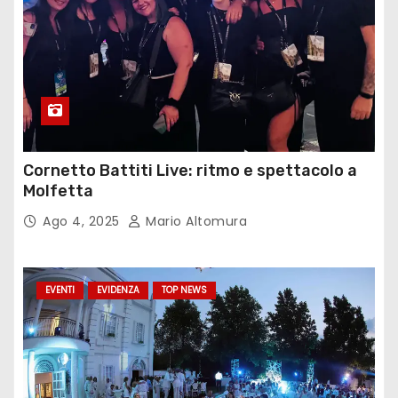
Cornetto Battiti Live: ritmo e spettacolo a
Molfetta
Ago 4, 2025
Mario Altomura
EVENTI
EVIDENZA
TOP NEWS