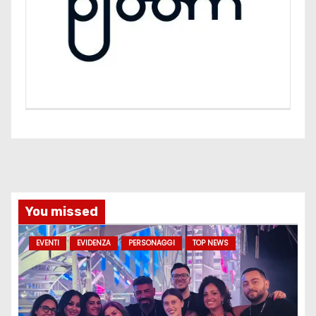
You missed
EVENTI
EVIDENZA
PERSONAGGI
TOP NEWS