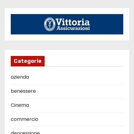
Categorie
azienda
benessere
Cinema
commercio
depressione