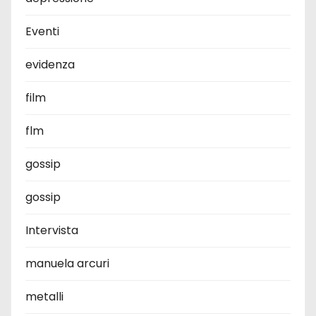
Eventi
evidenza
film
flm
gossip
gossip
Intervista
manuela arcuri
metalli