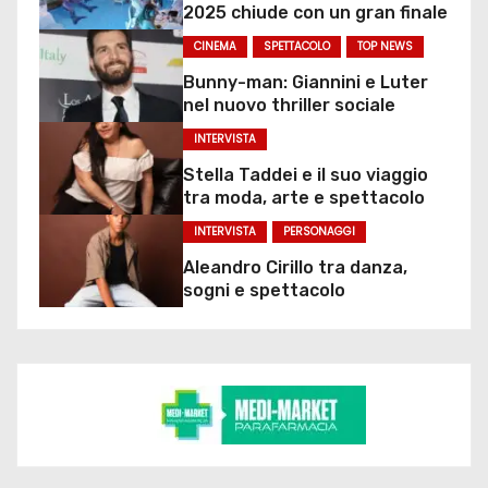
2025 chiude con un gran finale
CINEMA
SPETTACOLO
TOP NEWS
Bunny-man: Giannini e Luter
nel nuovo thriller sociale
INTERVISTA
Stella Taddei e il suo viaggio
tra moda, arte e spettacolo
INTERVISTA
PERSONAGGI
Aleandro Cirillo tra danza,
sogni e spettacolo