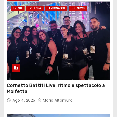
EVENTI
EVIDENZA
PERSONAGGI
TOP NEWS
Cornetto Battiti Live: ritmo e spettacolo a
Molfetta
Ago 4, 2025
Mario Altomura