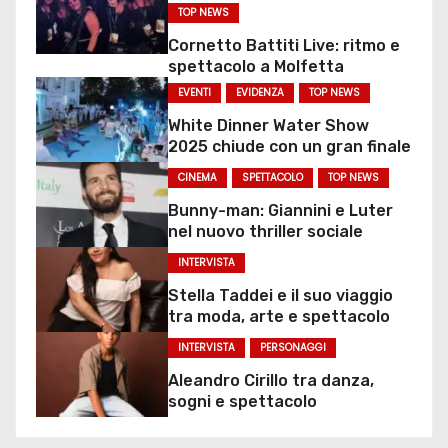
TOP NEWS
Cornetto Battiti Live: ritmo e
spettacolo a Molfetta
EVENTI
EVIDENZA
TOP NEWS
White Dinner Water Show
2025 chiude con un gran finale
CINEMA
SPETTACOLO
TOP NEWS
Bunny-man: Giannini e Luter
nel nuovo thriller sociale
INTERVISTA
Stella Taddei e il suo viaggio
tra moda, arte e spettacolo
INTERVISTA
PERSONAGGI
Aleandro Cirillo tra danza,
sogni e spettacolo