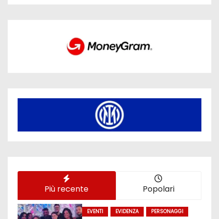
Più recente
Popolari
EVENTI
EVIDENZA
PERSONAGGI