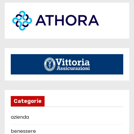
Categorie
azienda
benessere