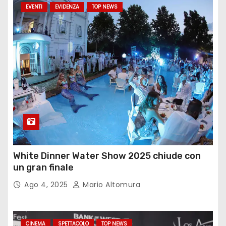
EVENTI
EVIDENZA
TOP NEWS
White Dinner Water Show 2025 chiude con
un gran finale
Ago 4, 2025
Mario Altomura
CINEMA
SPETTACOLO
TOP NEWS