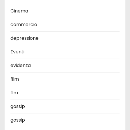
Cinema
commercio
depressione
Eventi
evidenza
film
flm
gossip
gossip