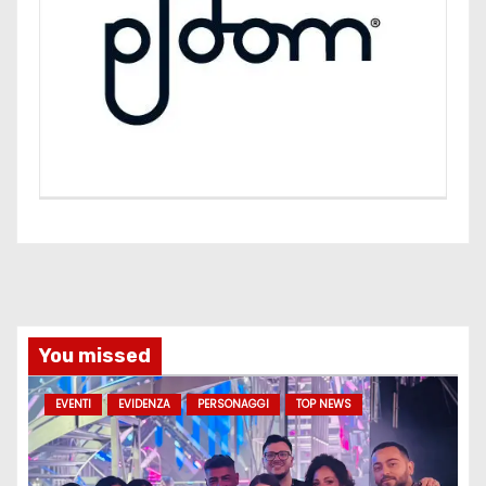
You missed
EVENTI
EVIDENZA
PERSONAGGI
TOP NEWS