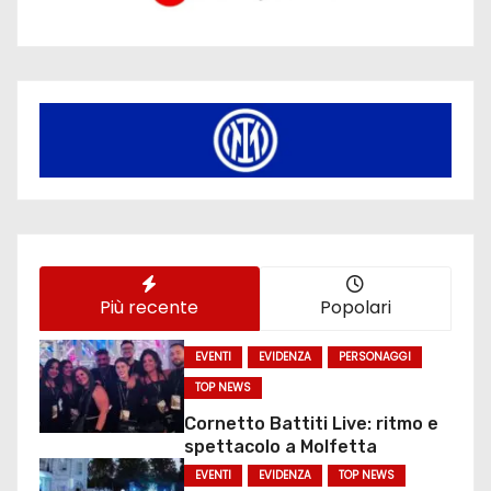
Più recente
Popolari
EVENTI
EVIDENZA
PERSONAGGI
TOP NEWS
Cornetto Battiti Live: ritmo e
spettacolo a Molfetta
EVENTI
EVIDENZA
TOP NEWS