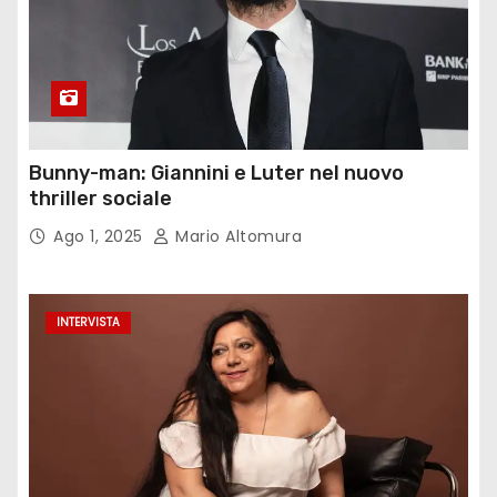
Bunny-man: Giannini e Luter nel nuovo
thriller sociale
Ago 1, 2025
Mario Altomura
INTERVISTA