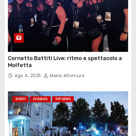
Cornetto Battiti Live: ritmo e spettacolo a
Molfetta
Ago 4, 2025
Mario Altomura
EVENTI
EVIDENZA
TOP NEWS