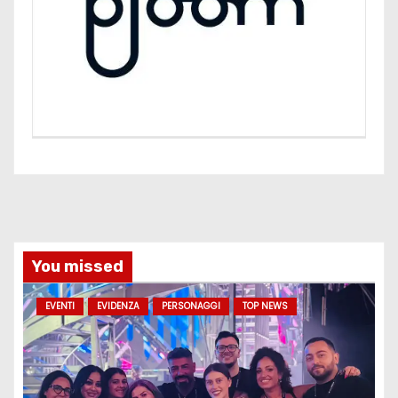
You missed
EVENTI
EVIDENZA
PERSONAGGI
TOP NEWS