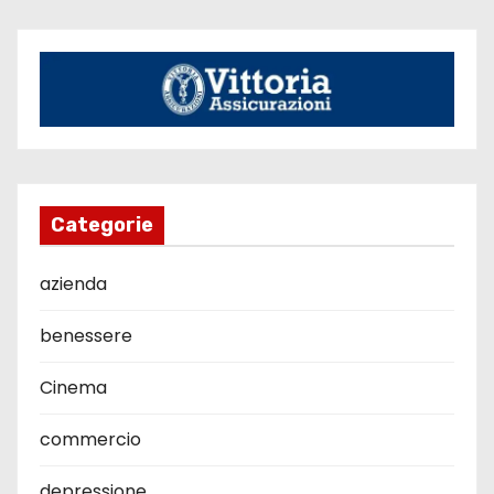
Categorie
azienda
benessere
Cinema
commercio
depressione