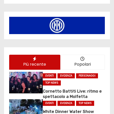
Più recente
Popolari
EVENTI
EVIDENZA
PERSONAGGI
TOP NEWS
Cornetto Battiti Live: ritmo e
spettacolo a Molfetta
EVENTI
EVIDENZA
TOP NEWS
White Dinner Water Show