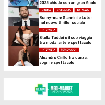
2025 chiude con un gran finale
CINEMA
SPETTACOLO
TOP NEWS
Bunny-man: Giannini e Luter
nel nuovo thriller sociale
INTERVISTA
Stella Taddei e il suo viaggio
tra moda, arte e spettacolo
INTERVISTA
PERSONAGGI
Aleandro Cirillo tra danza,
sogni e spettacolo