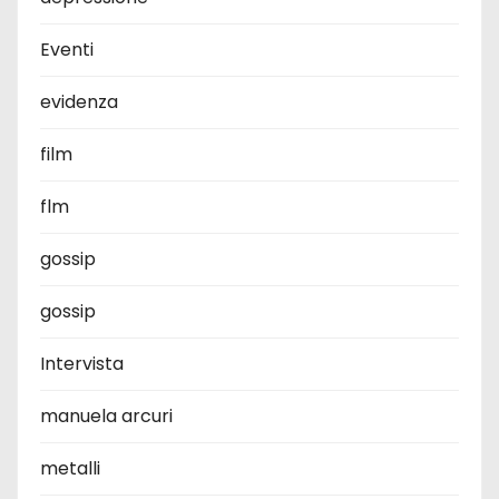
Eventi
evidenza
film
flm
gossip
gossip
Intervista
manuela arcuri
metalli