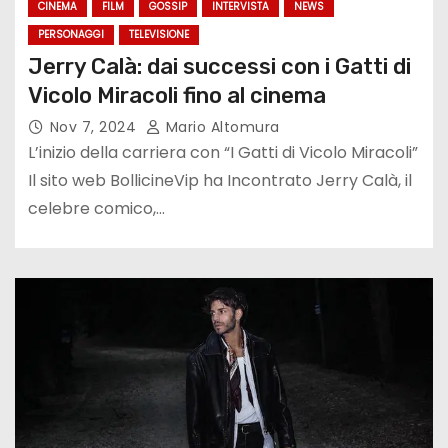
CINEMA
FILM
GOSSIP
INTERVISTA
NEWS
PERSONAGGI
TELEVISIONE
Jerry Calà: dai successi con i Gatti di
Vicolo Miracoli fino al cinema
Nov 7, 2024
Mario Altomura
L’inizio della carriera con “I Gatti di Vicolo Miracoli”
Il sito web BollicineVip ha Incontrato Jerry Calà, il
celebre comico,…