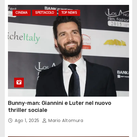
CINEMA
SPETTACOLO
TOP NEWS
Bunny-man: Giannini e Luter nel nuovo
thriller sociale
Ago 1, 2025
Mario Altomura