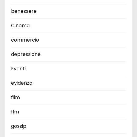
benessere
Cinema
commercio
depressione
Eventi
evidenza
film
flm
gossip