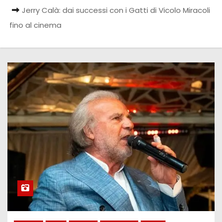
Jerry Calà: dai successi con i Gatti di Vicolo Miracoli
fino al cinema