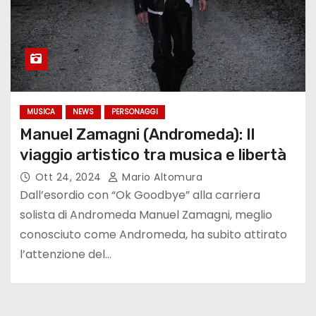
MUSICA
NEWS
PERSONAGGI
Manuel Zamagni (Andromeda): Il
viaggio artistico tra musica e libertà
Ott 24, 2024
Mario Altomura
Dall’esordio con “Ok Goodbye” alla carriera
solista di Andromeda Manuel Zamagni, meglio
conosciuto come Andromeda, ha subito attirato
l’attenzione del…