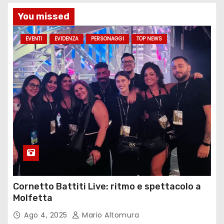
You missed
EVENTI
EVIDENZA
PERSONAGGI
TOP NEWS
Cornetto Battiti Live: ritmo e spettacolo a
Molfetta
Ago 4, 2025
Mario Altomura