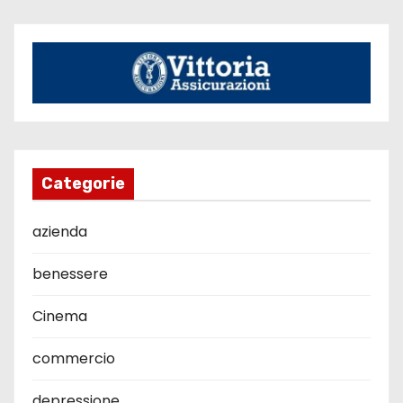
Categorie
azienda
benessere
Cinema
commercio
depressione