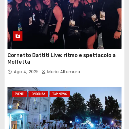
Cornetto Battiti Live: ritmo e spettacolo a
Molfetta
Ago 4, 2025
Mario Altomura
EVENTI
EVIDENZA
TOP NEWS