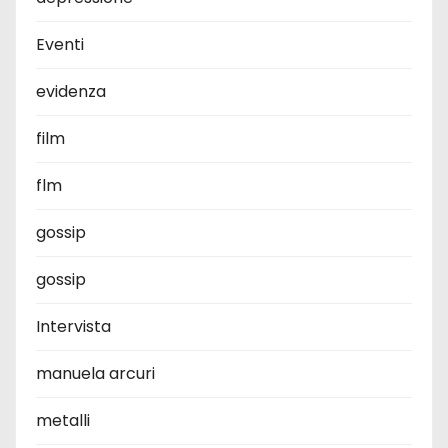
Eventi
evidenza
film
flm
gossip
gossip
Intervista
manuela arcuri
metalli