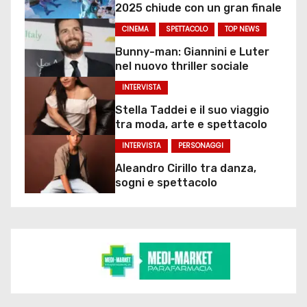
2025 chiude con un gran finale
CINEMA
SPETTACOLO
TOP NEWS
Bunny-man: Giannini e Luter
nel nuovo thriller sociale
INTERVISTA
Stella Taddei e il suo viaggio
tra moda, arte e spettacolo
INTERVISTA
PERSONAGGI
Aleandro Cirillo tra danza,
sogni e spettacolo