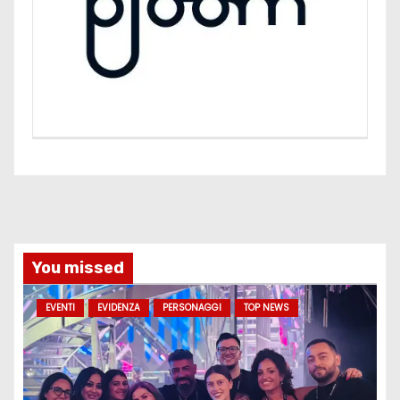
You missed
EVENTI
EVIDENZA
PERSONAGGI
TOP NEWS