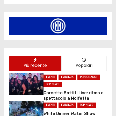
Più recente
Popolari
EVENTI
EVIDENZA
PERSONAGGI
TOP NEWS
Cornetto Battiti Live: ritmo e
spettacolo a Molfetta
EVENTI
EVIDENZA
TOP NEWS
White Dinner Water Show