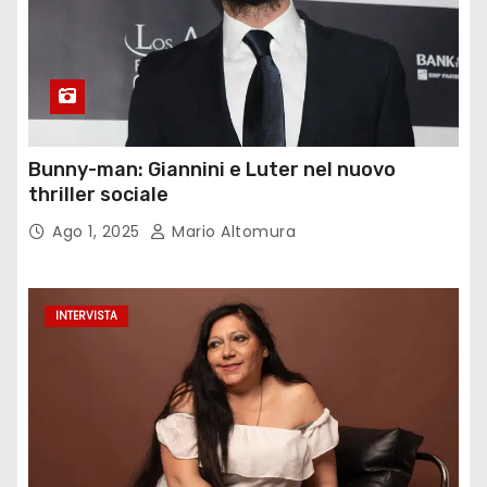
Bunny-man: Giannini e Luter nel nuovo
thriller sociale
Ago 1, 2025
Mario Altomura
INTERVISTA