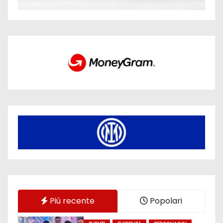
Più recente
Popolari