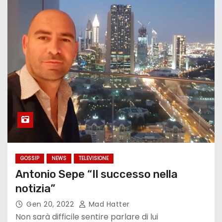
GOSSIP
NEWS
TELEVISIONE
Antonio Sepe “Il successo nella
notizia”
Gen 20, 2022
Mad Hatter
Non sarà difficile sentire parlare di lui