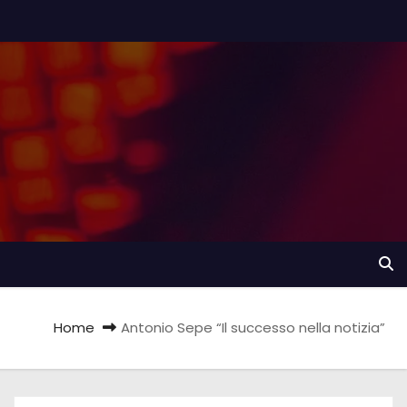
Home
Antonio Sepe “Il successo nella notizia”