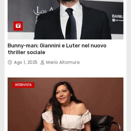
Bunny-man: Giannini e Luter nel nuovo
thriller sociale
Ago 1, 2025
Mario Altomura
INTERVISTA