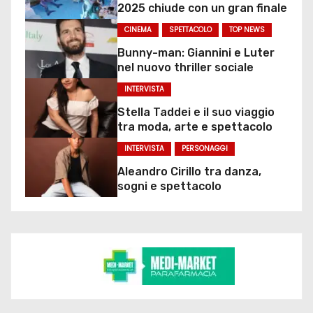
2025 chiude con un gran finale
CINEMA
SPETTACOLO
TOP NEWS
Bunny-man: Giannini e Luter
nel nuovo thriller sociale
INTERVISTA
Stella Taddei e il suo viaggio
tra moda, arte e spettacolo
INTERVISTA
PERSONAGGI
Aleandro Cirillo tra danza,
sogni e spettacolo