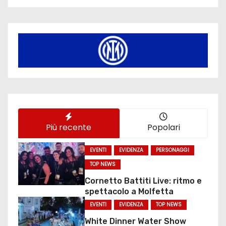
Più recente
Popolari
EVENTI
EVIDENZA
PERSONAGGI
TOP NEWS
Cornetto Battiti Live: ritmo e
spettacolo a Molfetta
EVENTI
EVIDENZA
TOP NEWS
White Dinner Water Show