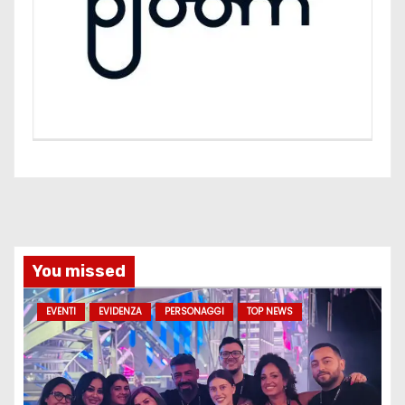
You missed
EVENTI
EVIDENZA
PERSONAGGI
TOP NEWS