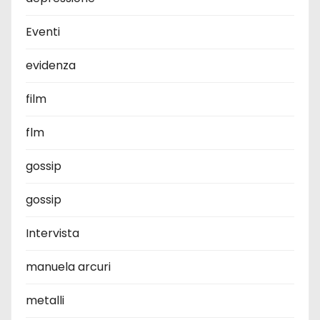
Eventi
evidenza
film
flm
gossip
gossip
Intervista
manuela arcuri
metalli