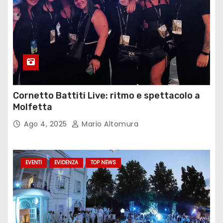
Cornetto Battiti Live: ritmo e spettacolo a
Molfetta
Ago 4, 2025
Mario Altomura
EVENTI
EVIDENZA
TOP NEWS