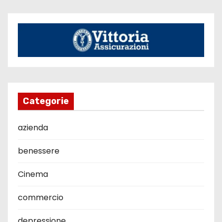
Categorie
azienda
benessere
Cinema
commercio
depressione