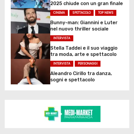
2025 chiude con un gran finale
CINEMA
SPETTACOLO
TOP NEWS
Bunny-man: Giannini e Luter
nel nuovo thriller sociale
INTERVISTA
Stella Taddei e il suo viaggio
tra moda, arte e spettacolo
INTERVISTA
PERSONAGGI
Aleandro Cirillo tra danza,
sogni e spettacolo