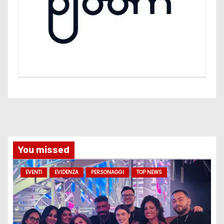
You missed
EVENTI
EVIDENZA
PERSONAGGI
TOP NEWS