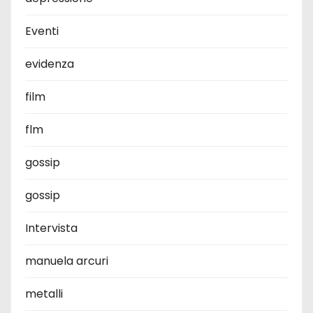
Eventi
evidenza
film
flm
gossip
gossip
Intervista
manuela arcuri
metalli