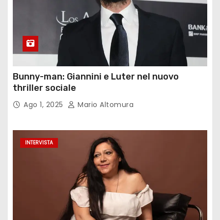
Bunny-man: Giannini e Luter nel nuovo
thriller sociale
Ago 1, 2025
Mario Altomura
INTERVISTA