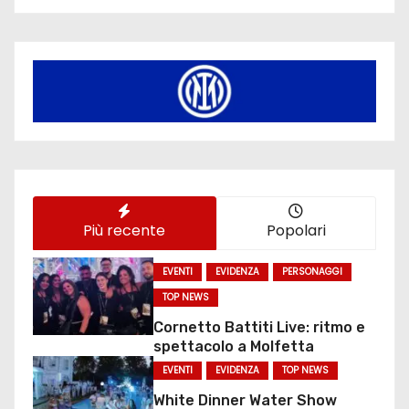
Più recente
Popolari
EVENTI
EVIDENZA
PERSONAGGI
TOP NEWS
Cornetto Battiti Live: ritmo e
spettacolo a Molfetta
EVENTI
EVIDENZA
TOP NEWS
White Dinner Water Show