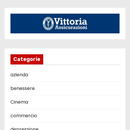
Categorie
azienda
benessere
Cinema
commercio
depressione