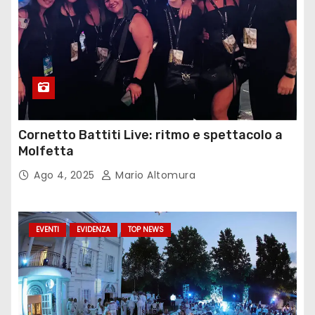
Cornetto Battiti Live: ritmo e spettacolo a
Molfetta
Ago 4, 2025
Mario Altomura
EVENTI
EVIDENZA
TOP NEWS