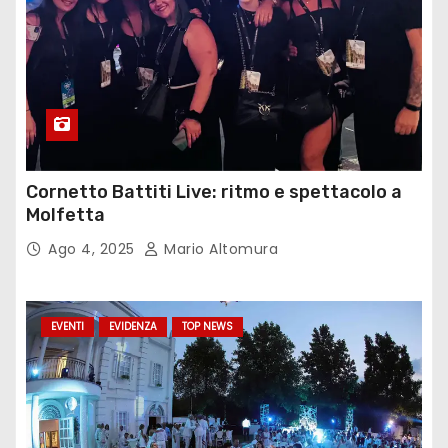
Cornetto Battiti Live: ritmo e spettacolo a
Molfetta
Ago 4, 2025
Mario Altomura
EVENTI
EVIDENZA
TOP NEWS