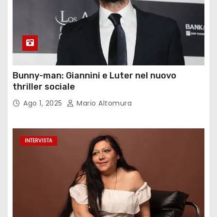
Bunny-man: Giannini e Luter nel nuovo
thriller sociale
Ago 1, 2025
Mario Altomura
INTERVISTA