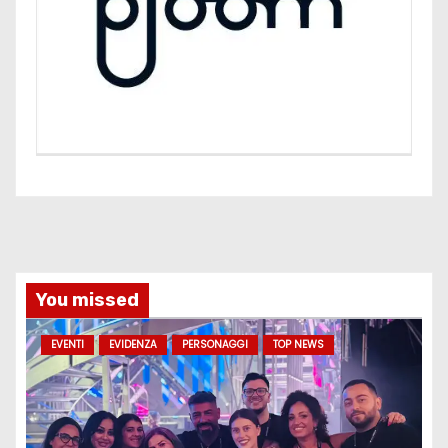
You missed
EVENTI
EVIDENZA
PERSONAGGI
TOP NEWS