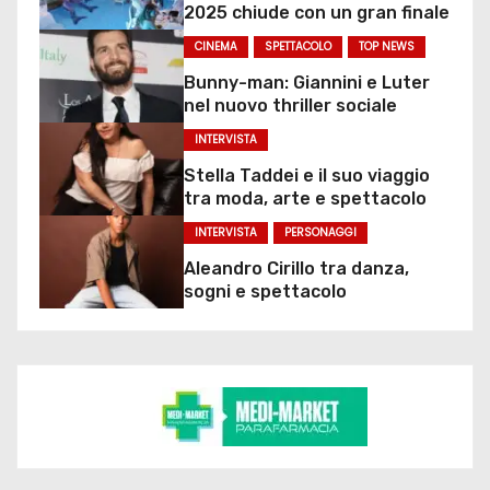
2025 chiude con un gran finale
CINEMA
SPETTACOLO
TOP NEWS
Bunny-man: Giannini e Luter
nel nuovo thriller sociale
INTERVISTA
Stella Taddei e il suo viaggio
tra moda, arte e spettacolo
INTERVISTA
PERSONAGGI
Aleandro Cirillo tra danza,
sogni e spettacolo