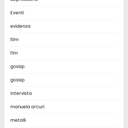
Eventi
evidenza
film
flm
gossip
gossip
Intervista
manuela arcuri
metalli