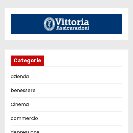
Categorie
azienda
benessere
Cinema
commercio
depressione