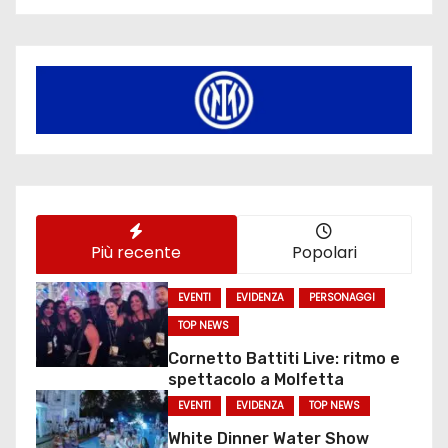
Più recente
Popolari
EVENTI
EVIDENZA
PERSONAGGI
TOP NEWS
Cornetto Battiti Live: ritmo e
spettacolo a Molfetta
EVENTI
EVIDENZA
TOP NEWS
White Dinner Water Show