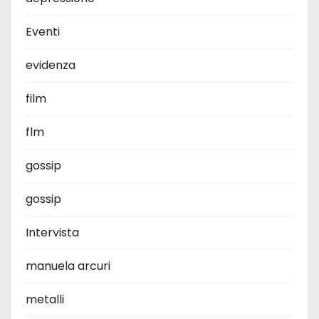
Eventi
evidenza
film
flm
gossip
gossip
Intervista
manuela arcuri
metalli