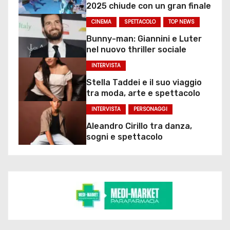
2025 chiude con un gran finale
CINEMA
SPETTACOLO
TOP NEWS
Bunny-man: Giannini e Luter
nel nuovo thriller sociale
INTERVISTA
Stella Taddei e il suo viaggio
tra moda, arte e spettacolo
INTERVISTA
PERSONAGGI
Aleandro Cirillo tra danza,
sogni e spettacolo