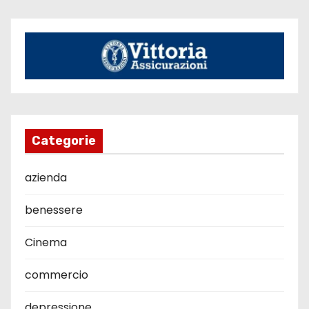
Categorie
azienda
benessere
Cinema
commercio
depressione