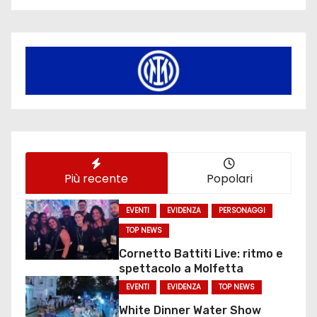
Più recente
Popolari
EVENTI
EVIDENZA
PERSONAGGI
TOP NEWS
Cornetto Battiti Live: ritmo e
spettacolo a Molfetta
EVENTI
EVIDENZA
TOP NEWS
White Dinner Water Show