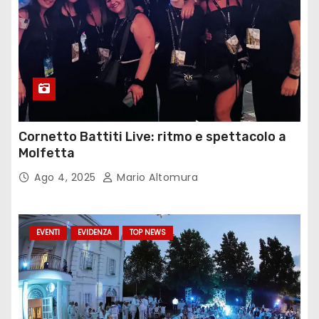
Cornetto Battiti Live: ritmo e spettacolo a
Molfetta
Ago 4, 2025
Mario Altomura
EVENTI
EVIDENZA
TOP NEWS