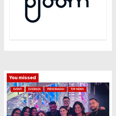
You missed
EVENTI
EVIDENZA
PERSONAGGI
TOP NEWS