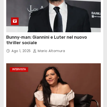
Bunny-man: Giannini e Luter nel nuovo
thriller sociale
Ago 1, 2025
Mario Altomura
INTERVISTA