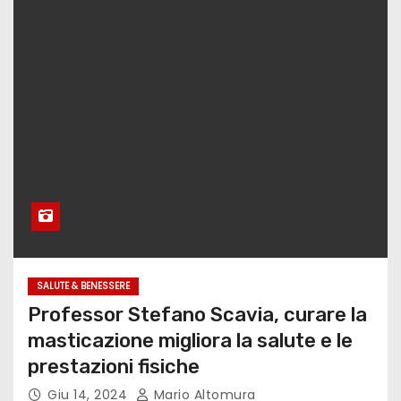
SALUTE & BENESSERE
Professor Stefano Scavia, curare la
masticazione migliora la salute e le
prestazioni fisiche
Giu 14, 2024
Mario Altomura