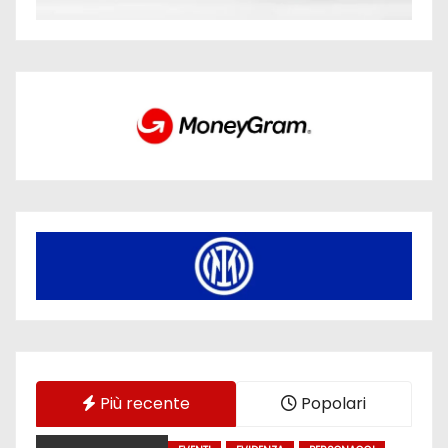
Più recente
Popolari