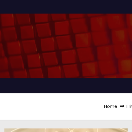
Home
Il 