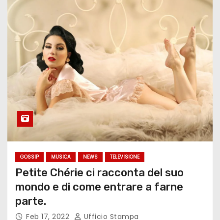
GOSSIP
MUSICA
NEWS
TELEVISIONE
Petite Chérie ci racconta del suo
mondo e di come entrare a farne
parte.
Feb 17, 2022
Ufficio Stampa