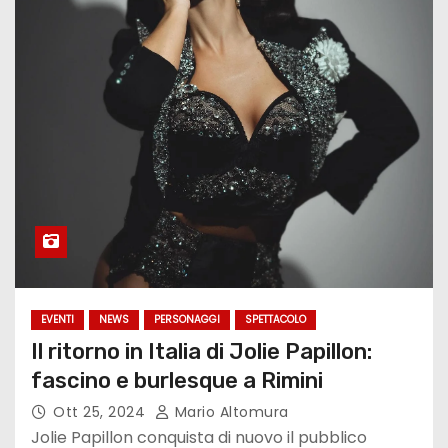
EVENTI
NEWS
PERSONAGGI
SPETTACOLO
Il ritorno in Italia di Jolie Papillon:
fascino e burlesque a Rimini
Ott 25, 2024
Mario Altomura
Jolie Papillon conquista di nuovo il pubblico