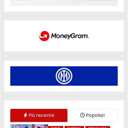
Più recente
Popolari