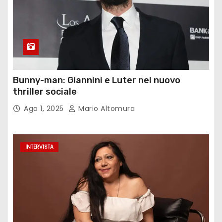
Bunny-man: Giannini e Luter nel nuovo
thriller sociale
Ago 1, 2025
Mario Altomura
INTERVISTA