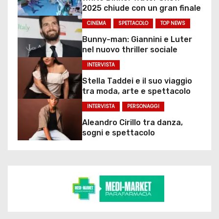
2025 chiude con un gran finale
CINEMA
SPETTACOLO
TOP NEWS
Bunny-man: Giannini e Luter
nel nuovo thriller sociale
INTERVISTA
Stella Taddei e il suo viaggio
tra moda, arte e spettacolo
INTERVISTA
PERSONAGGI
Aleandro Cirillo tra danza,
sogni e spettacolo