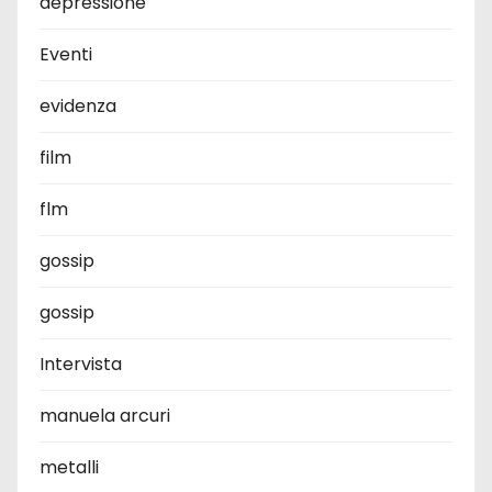
depressione
Eventi
evidenza
film
flm
gossip
gossip
Intervista
manuela arcuri
metalli