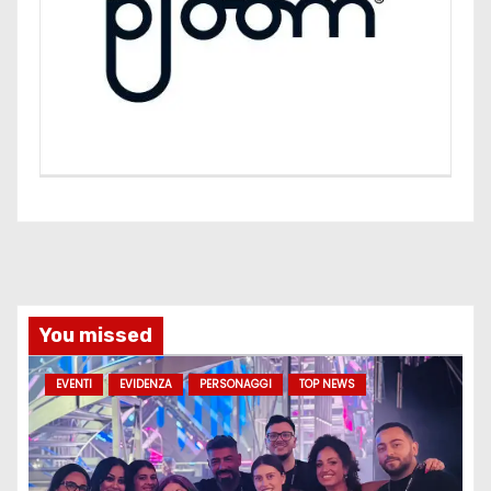
You missed
EVENTI
EVIDENZA
PERSONAGGI
TOP NEWS