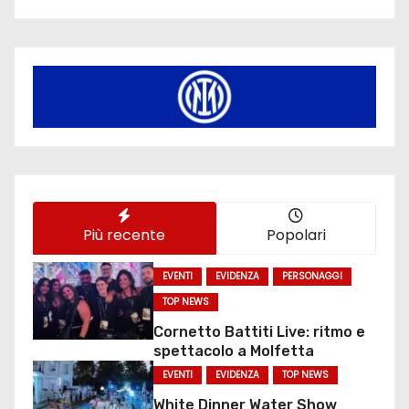
Più recente
Popolari
EVENTI
EVIDENZA
PERSONAGGI
TOP NEWS
Cornetto Battiti Live: ritmo e
spettacolo a Molfetta
EVENTI
EVIDENZA
TOP NEWS
White Dinner Water Show