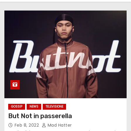
GOSSIP
NEWS
TELEVISIONE
But Not in passerella
Feb 8, 2022
Mad Hatter