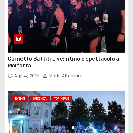
Cornetto Battiti Live: ritmo e spettacolo a
Molfetta
Ago 4, 2025
Mario Altomura
EVENTI
EVIDENZA
TOP NEWS