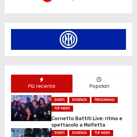
Più recente
Popolari
EVENTI
EVIDENZA
PERSONAGGI
TOP NEWS
Cornetto Battiti Live: ritmo e
spettacolo a Molfetta
EVENTI
EVIDENZA
TOP NEWS