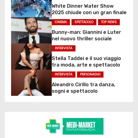
White Dinner Water Show
2025 chiude con un gran finale
CINEMA
SPETTACOLO
TOP NEWS
Bunny-man: Giannini e Luter
nel nuovo thriller sociale
INTERVISTA
Stella Taddei e il suo viaggio
tra moda, arte e spettacolo
INTERVISTA
PERSONAGGI
Aleandro Cirillo tra danza,
sogni e spettacolo