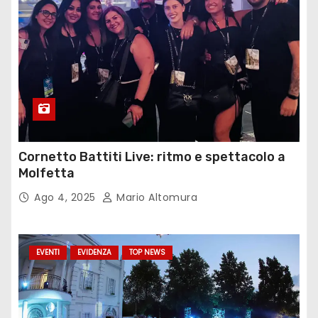
Cornetto Battiti Live: ritmo e spettacolo a
Molfetta
Ago 4, 2025
Mario Altomura
EVENTI
EVIDENZA
TOP NEWS