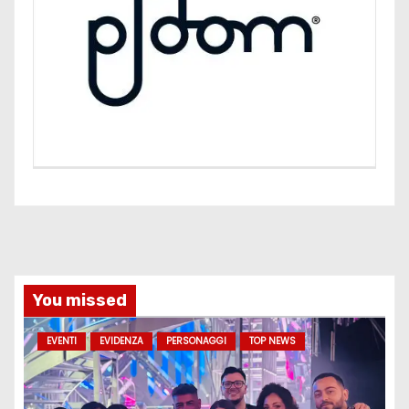
You missed
EVENTI
EVIDENZA
PERSONAGGI
TOP NEWS