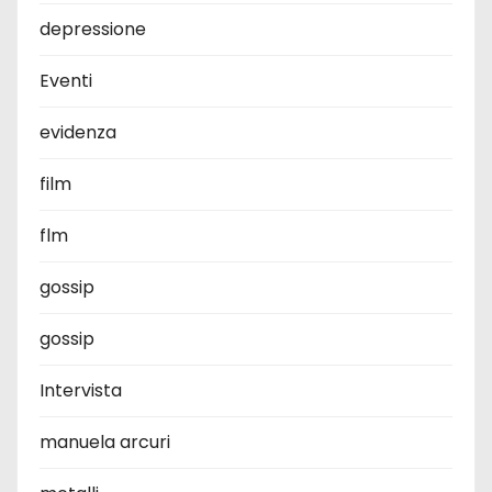
depressione
Eventi
evidenza
film
flm
gossip
gossip
Intervista
manuela arcuri