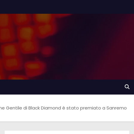
e Gentile di Black Diamond è stato premiato a Sanremo