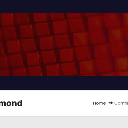
iamond
Home
Carmin