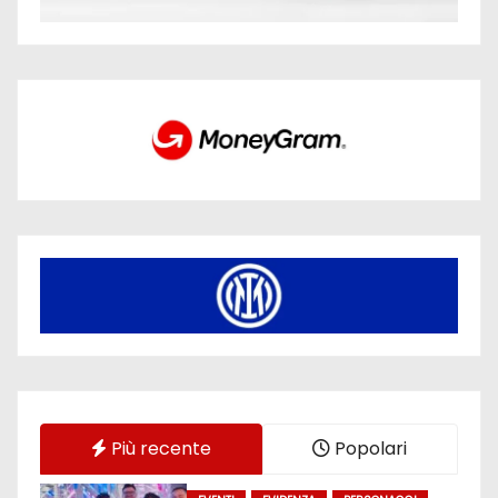
Più recente
Popolari