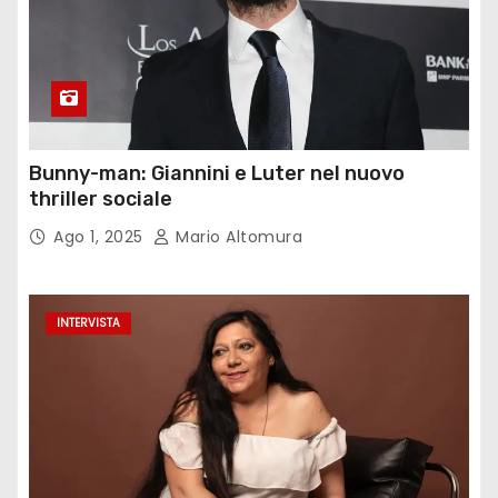
Bunny-man: Giannini e Luter nel nuovo
thriller sociale
Ago 1, 2025
Mario Altomura
INTERVISTA