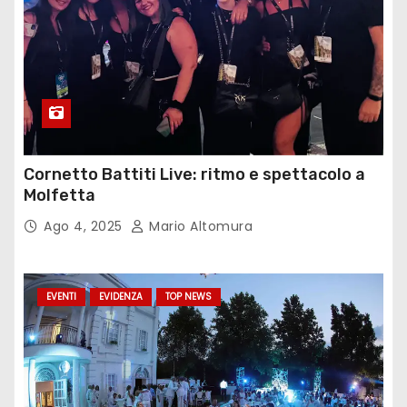
Cornetto Battiti Live: ritmo e spettacolo a
Molfetta
Ago 4, 2025
Mario Altomura
EVENTI
EVIDENZA
TOP NEWS