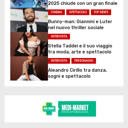
2025 chiude con un gran finale
CINEMA
SPETTACOLO
TOP NEWS
Bunny-man: Giannini e Luter
nel nuovo thriller sociale
INTERVISTA
Stella Taddei e il suo viaggio
tra moda, arte e spettacolo
INTERVISTA
PERSONAGGI
Aleandro Cirillo tra danza,
sogni e spettacolo