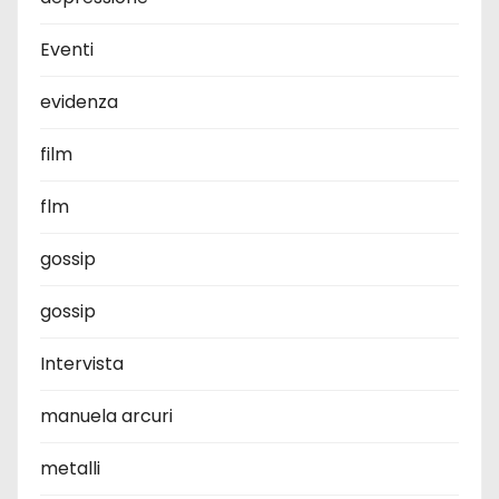
Eventi
evidenza
film
flm
gossip
gossip
Intervista
manuela arcuri
metalli