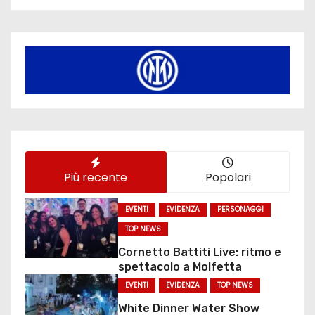
Più recente
Popolari
EVENTI
EVIDENZA
PERSONAGGI
TOP NEWS
Cornetto Battiti Live: ritmo e
spettacolo a Molfetta
EVENTI
EVIDENZA
TOP NEWS
White Dinner Water Show