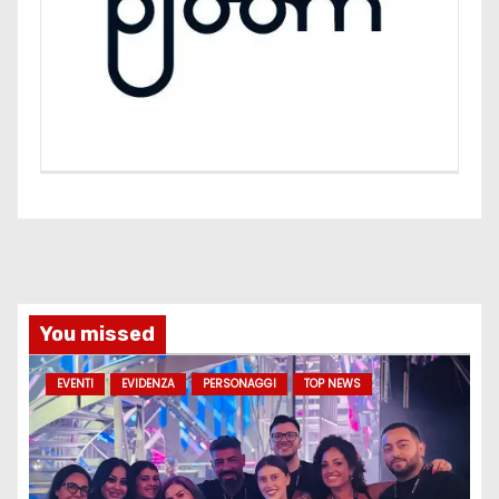
You missed
EVENTI
EVIDENZA
PERSONAGGI
TOP NEWS