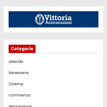
Categorie
azienda
benessere
Cinema
commercio
depressione