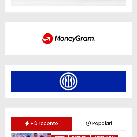
Più recente
Popolari