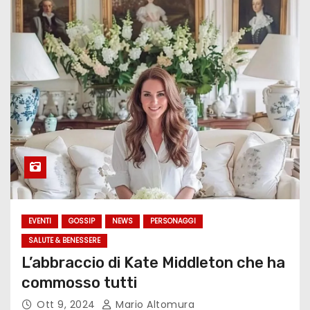
EVENTI
GOSSIP
NEWS
PERSONAGGI
SALUTE & BENESSERE
L’abbraccio di Kate Middleton che ha
commosso tutti
Ott 9, 2024
Mario Altomura