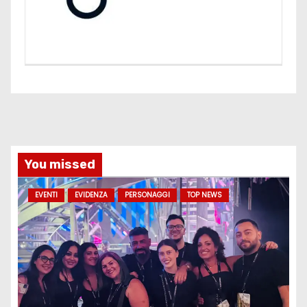
You missed
EVENTI
EVIDENZA
PERSONAGGI
TOP NEWS