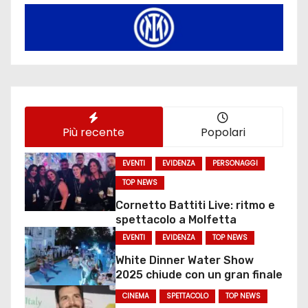
Più recente
Popolari
EVENTI
EVIDENZA
PERSONAGGI
TOP NEWS
Cornetto Battiti Live: ritmo e
spettacolo a Molfetta
EVENTI
EVIDENZA
TOP NEWS
White Dinner Water Show
2025 chiude con un gran finale
CINEMA
SPETTACOLO
TOP NEWS