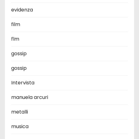
evidenza
film
flm
gossip
gossip
Intervista
manuela arcuri
metalli
musica