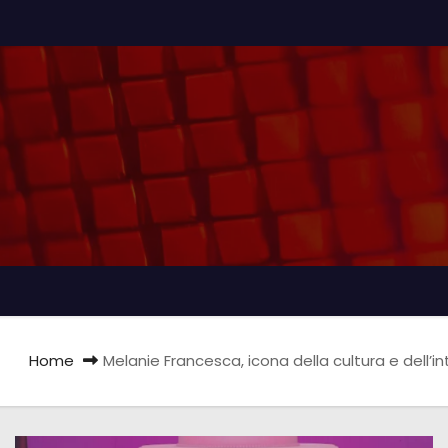
Home
Melanie Francesca, icona della cultura e dell’int