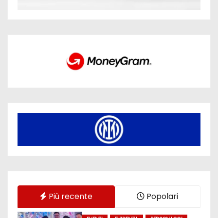
Più recente
Popolari