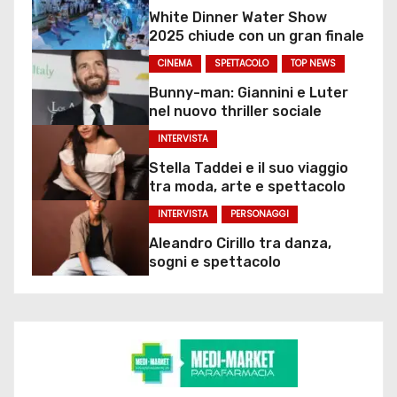
White Dinner Water Show
2025 chiude con un gran finale
CINEMA
SPETTACOLO
TOP NEWS
Bunny-man: Giannini e Luter
nel nuovo thriller sociale
INTERVISTA
Stella Taddei e il suo viaggio
tra moda, arte e spettacolo
INTERVISTA
PERSONAGGI
Aleandro Cirillo tra danza,
sogni e spettacolo