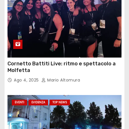
Cornetto Battiti Live: ritmo e spettacolo a
Molfetta
Ago 4, 2025
Mario Altomura
EVENTI
EVIDENZA
TOP NEWS