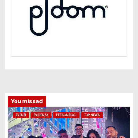
You missed
EVENTI
EVIDENZA
PERSONAGGI
TOP NEWS