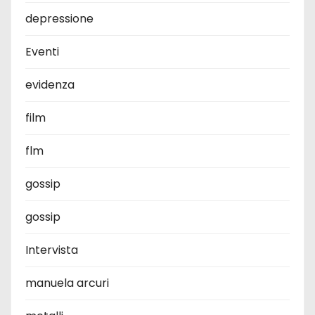
depressione
Eventi
evidenza
film
flm
gossip
gossip
Intervista
manuela arcuri