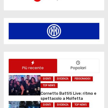
Più recente
Popolari
EVENTI
EVIDENZA
PERSONAGGI
TOP NEWS
Cornetto Battiti Live: ritmo e
spettacolo a Molfetta
EVENTI
EVIDENZA
TOP NEWS