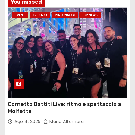
You missed
EVENTI
EVIDENZA
PERSONAGGI
TOP NEWS
Cornetto Battiti Live: ritmo e spettacolo a
Molfetta
Ago 4, 2025
Mario Altomura