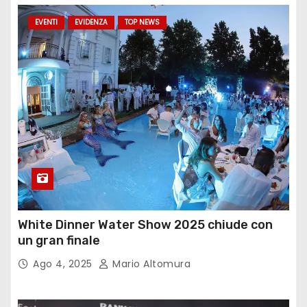
EVENTI
EVIDENZA
TOP NEWS
White Dinner Water Show 2025 chiude con
un gran finale
Ago 4, 2025
Mario Altomura