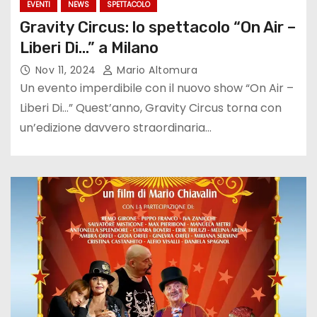
EVENTI
NEWS
SPETTACOLO
Gravity Circus: lo spettacolo “On Air –
Liberi Di…” a Milano
Nov 11, 2024
Mario Altomura
Un evento imperdibile con il nuovo show “On Air –
Liberi Di…” Quest’anno, Gravity Circus torna con
un’edizione davvero straordinaria…