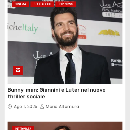
CINEMA
SPETTACOLO
TOP NEWS
Bunny-man: Giannini e Luter nel nuovo
thriller sociale
Ago 1, 2025
Mario Altomura
INTERVISTA