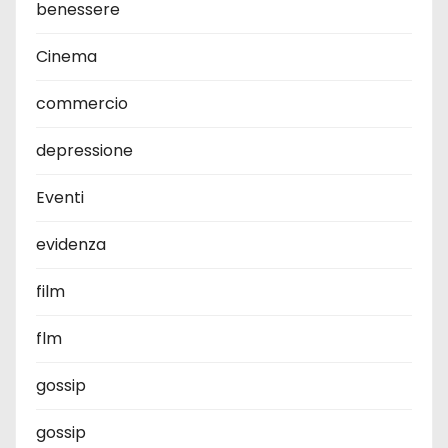
benessere
Cinema
commercio
depressione
Eventi
evidenza
film
flm
gossip
gossip