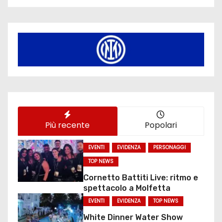
Più recente
Popolari
EVENTI
EVIDENZA
PERSONAGGI
TOP NEWS
Cornetto Battiti Live: ritmo e
spettacolo a Molfetta
EVENTI
EVIDENZA
TOP NEWS
White Dinner Water Show