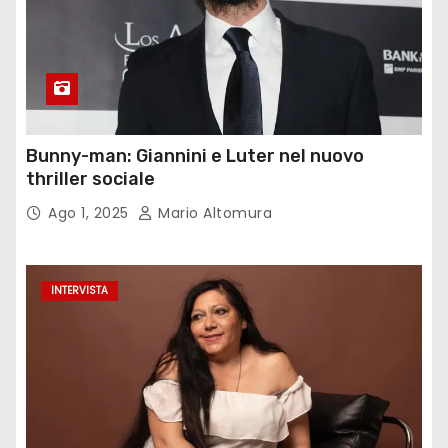
Bunny-man: Giannini e Luter nel nuovo
thriller sociale
Ago 1, 2025
Mario Altomura
INTERVISTA