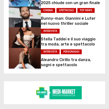
2025 chiude con un gran finale
CINEMA
SPETTACOLO
TOP NEWS
Bunny-man: Giannini e Luter
nel nuovo thriller sociale
INTERVISTA
Stella Taddei e il suo viaggio
tra moda, arte e spettacolo
INTERVISTA
PERSONAGGI
Aleandro Cirillo tra danza,
sogni e spettacolo