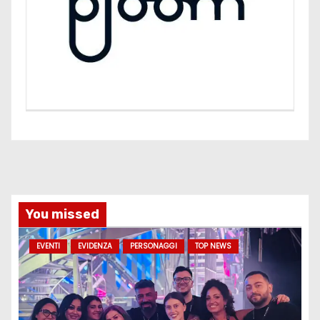
You missed
EVENTI
EVIDENZA
PERSONAGGI
TOP NEWS