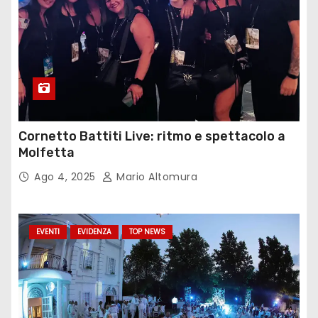
Cornetto Battiti Live: ritmo e spettacolo a
Molfetta
Ago 4, 2025
Mario Altomura
EVENTI
EVIDENZA
TOP NEWS