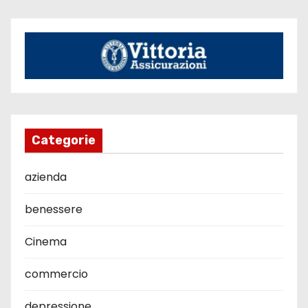
Categorie
azienda
benessere
Cinema
commercio
depressione