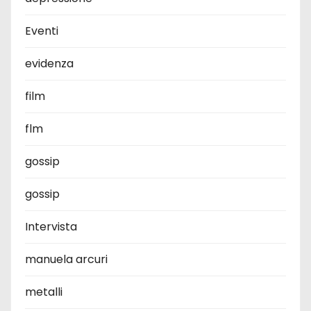
Eventi
evidenza
film
flm
gossip
gossip
Intervista
manuela arcuri
metalli