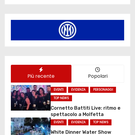
Più recente
Popolari
EVENTI
EVIDENZA
PERSONAGGI
TOP NEWS
Cornetto Battiti Live: ritmo e
spettacolo a Molfetta
EVENTI
EVIDENZA
TOP NEWS
White Dinner Water Show