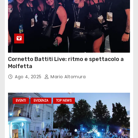
Cornetto Battiti Live: ritmo e spettacolo a
Molfetta
Ago 4, 2025
Mario Altomura
EVENTI
EVIDENZA
TOP NEWS