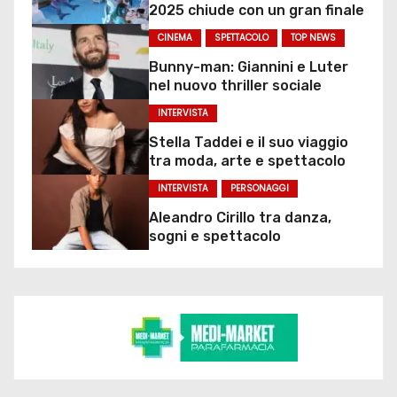
2025 chiude con un gran finale
CINEMA
SPETTACOLO
TOP NEWS
Bunny-man: Giannini e Luter
nel nuovo thriller sociale
INTERVISTA
Stella Taddei e il suo viaggio
tra moda, arte e spettacolo
INTERVISTA
PERSONAGGI
Aleandro Cirillo tra danza,
sogni e spettacolo