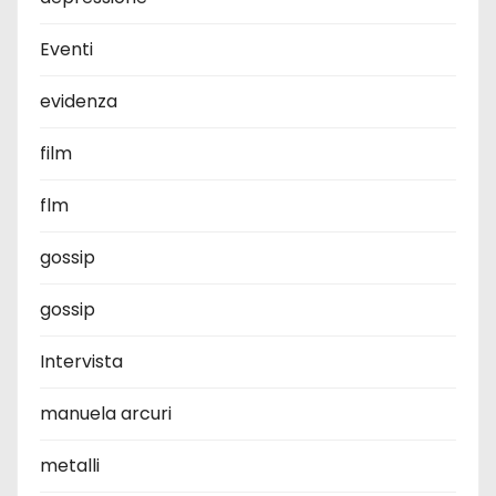
Eventi
evidenza
film
flm
gossip
gossip
Intervista
manuela arcuri
metalli