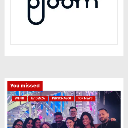
You missed
EVENTI
EVIDENZA
PERSONAGGI
TOP NEWS