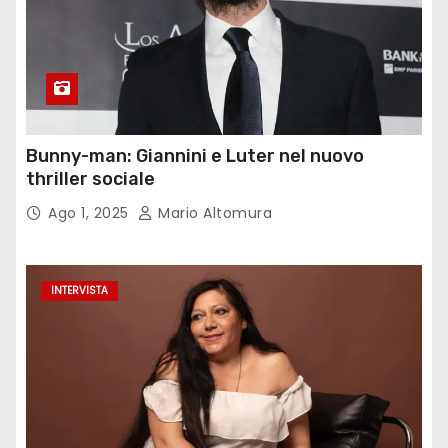
Bunny-man: Giannini e Luter nel nuovo
thriller sociale
Ago 1, 2025
Mario Altomura
INTERVISTA