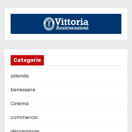
Categorie
azienda
benessere
Cinema
commercio
depressione