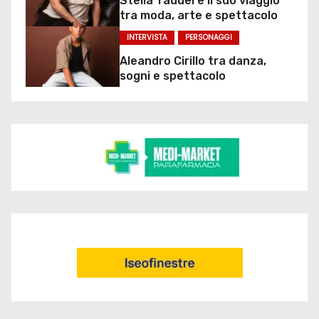
Stella Taddei e il suo viaggio
tra moda, arte e spettacolo
INTERVISTA
PERSONAGGI
Aleandro Cirillo tra danza,
sogni e spettacolo