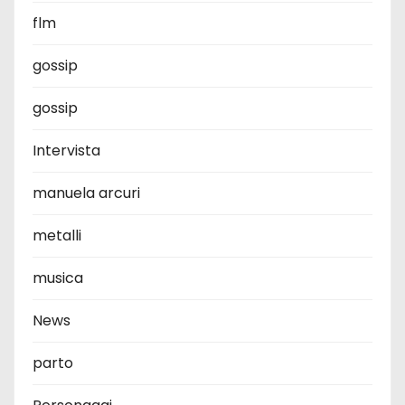
flm
gossip
gossip
Intervista
manuela arcuri
metalli
musica
News
parto