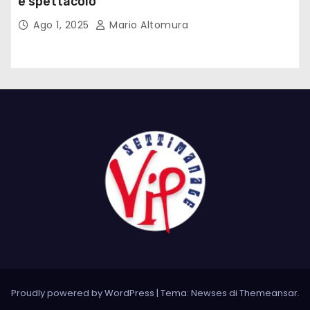
e spettacolo
Ago 1, 2025
Mario Altomura
Proudly powered by WordPress
|
Tema: Newses di
Themeansar
.