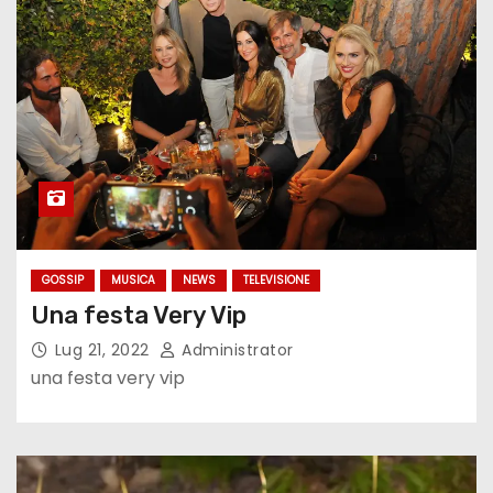
GOSSIP
MUSICA
NEWS
TELEVISIONE
Una festa Very Vip
Lug 21, 2022
Administrator
una festa very vip