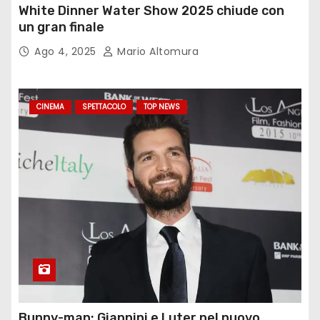
White Dinner Water Show 2025 chiude con
un gran finale
Ago 4, 2025
Mario Altomura
CINEMA
SPETTACOLO
TOP NEWS
Bunny-man: Giannini e Luter nel nuovo