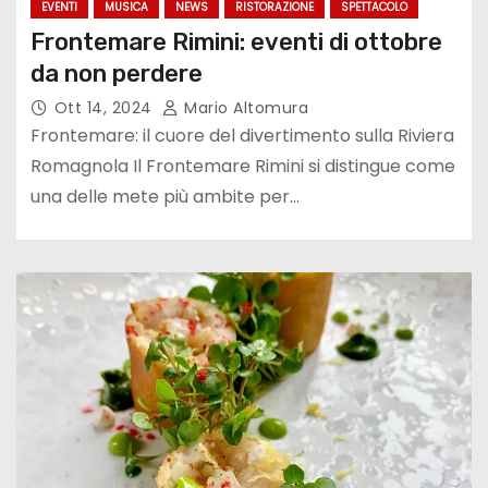
EVENTI
MUSICA
NEWS
RISTORAZIONE
SPETTACOLO
Frontemare Rimini: eventi di ottobre
da non perdere
Ott 14, 2024
Mario Altomura
Frontemare: il cuore del divertimento sulla Riviera
Romagnola Il Frontemare Rimini si distingue come
una delle mete più ambite per…