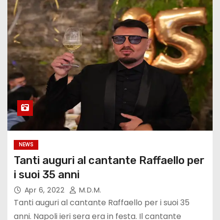
NEWS
Tanti auguri al cantante Raffaello per
i suoi 35 anni
Apr 6, 2022
M.d.M.
Tanti auguri al cantante Raffaello per i suoi 35
anni. Napoli ieri sera era in festa. Il cantante