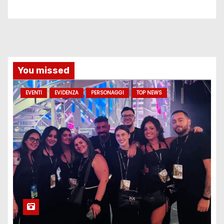
You missed
EVENTI
EVIDENZA
PERSONAGGI
TOP NEWS