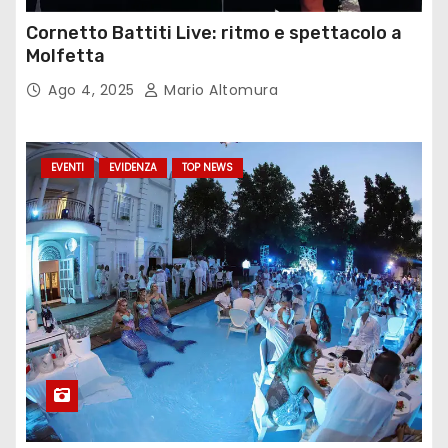
Cornetto Battiti Live: ritmo e spettacolo a
Molfetta
Ago 4, 2025
Mario Altomura
EVENTI
EVIDENZA
TOP NEWS