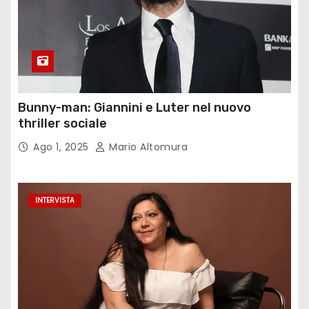
Bunny-man: Giannini e Luter nel nuovo
thriller sociale
Ago 1, 2025
Mario Altomura
INTERVISTA