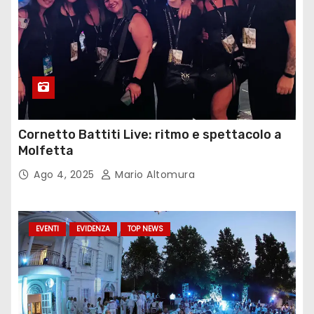
Cornetto Battiti Live: ritmo e spettacolo a
Molfetta
Ago 4, 2025
Mario Altomura
EVENTI
EVIDENZA
TOP NEWS