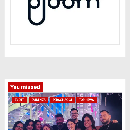
You missed
EVENTI
EVIDENZA
PERSONAGGI
TOP NEWS