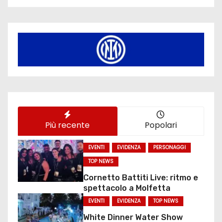
Più recente
Popolari
EVENTI
EVIDENZA
PERSONAGGI
TOP NEWS
Cornetto Battiti Live: ritmo e
spettacolo a Molfetta
EVENTI
EVIDENZA
TOP NEWS
White Dinner Water Show