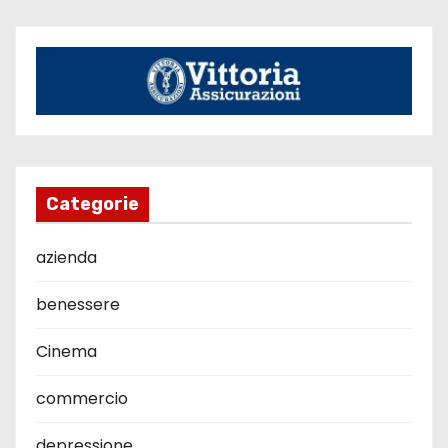
Categorie
azienda
benessere
Cinema
commercio
depressione