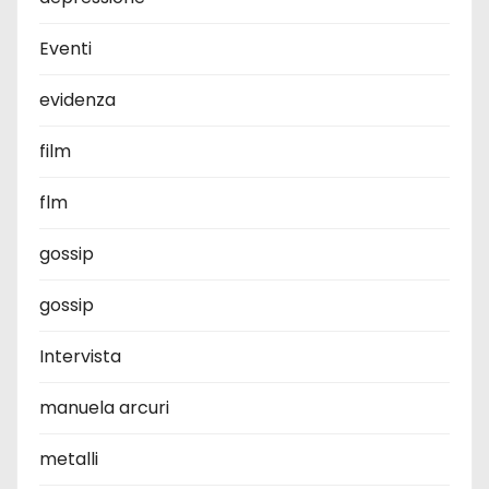
Eventi
evidenza
film
flm
gossip
gossip
Intervista
manuela arcuri
metalli