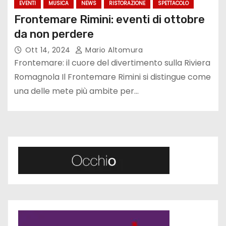
EVENTI
MUSICA
NEWS
RISTORAZIONE
SPETTACOLO
Frontemare Rimini: eventi di ottobre
da non perdere
Ott 14, 2024
Mario Altomura
Frontemare: il cuore del divertimento sulla Riviera
Romagnola Il Frontemare Rimini si distingue come
una delle mete più ambite per…