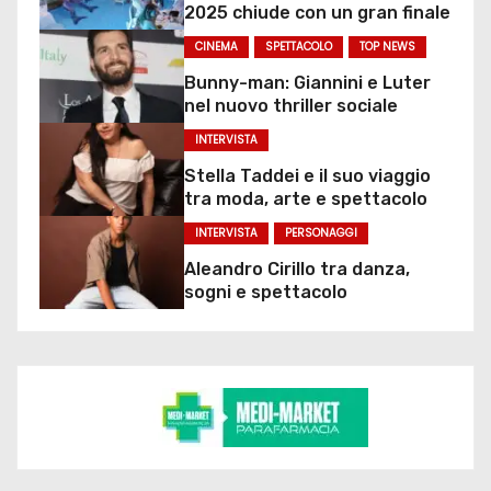
2025 chiude con un gran finale
CINEMA
SPETTACOLO
TOP NEWS
Bunny-man: Giannini e Luter
nel nuovo thriller sociale
INTERVISTA
Stella Taddei e il suo viaggio
tra moda, arte e spettacolo
INTERVISTA
PERSONAGGI
Aleandro Cirillo tra danza,
sogni e spettacolo