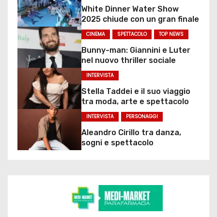
White Dinner Water Show
2025 chiude con un gran finale
CINEMA
SPETTACOLO
TOP NEWS
Bunny-man: Giannini e Luter
nel nuovo thriller sociale
INTERVISTA
Stella Taddei e il suo viaggio
tra moda, arte e spettacolo
INTERVISTA
PERSONAGGI
Aleandro Cirillo tra danza,
sogni e spettacolo