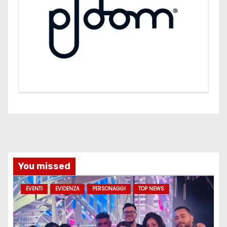
You missed
EVENTI
EVIDENZA
PERSONAGGI
TOP NEWS