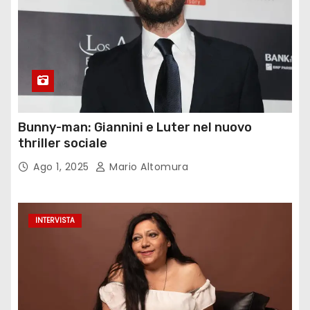
Bunny-man: Giannini e Luter nel nuovo
thriller sociale
Ago 1, 2025
Mario Altomura
INTERVISTA