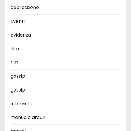
depressione
Eventi
evidenza
film
flm
gossip
gossip
Intervista
manuela arcuri