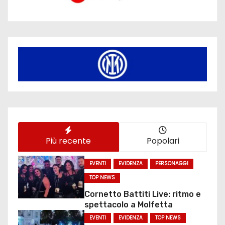
Più recente
Popolari
EVENTI
EVIDENZA
PERSONAGGI
TOP NEWS
Cornetto Battiti Live: ritmo e
spettacolo a Molfetta
EVENTI
EVIDENZA
TOP NEWS