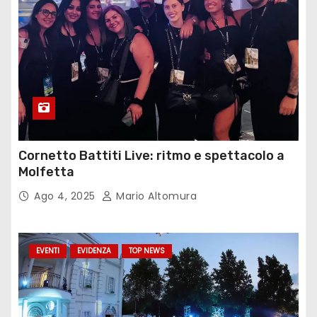
Cornetto Battiti Live: ritmo e spettacolo a
Molfetta
Ago 4, 2025
Mario Altomura
EVENTI
EVIDENZA
TOP NEWS