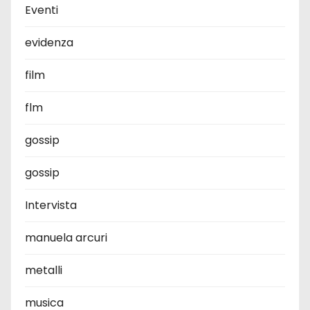
Eventi
evidenza
film
flm
gossip
gossip
Intervista
manuela arcuri
metalli
musica