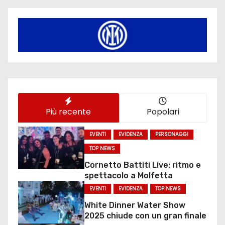
Più recente
Popolari
EVENTI
EVIDENZA
PERSONAGGI
TOP NEWS
Cornetto Battiti Live: ritmo e
spettacolo a Molfetta
EVENTI
EVIDENZA
TOP NEWS
White Dinner Water Show
2025 chiude con un gran finale