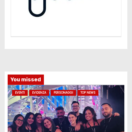
You missed
EVENTI
EVIDENZA
PERSONAGGI
TOP NEWS