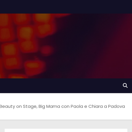
 Beauty on Stage, Big Mama con Paola e Chiara a Padova