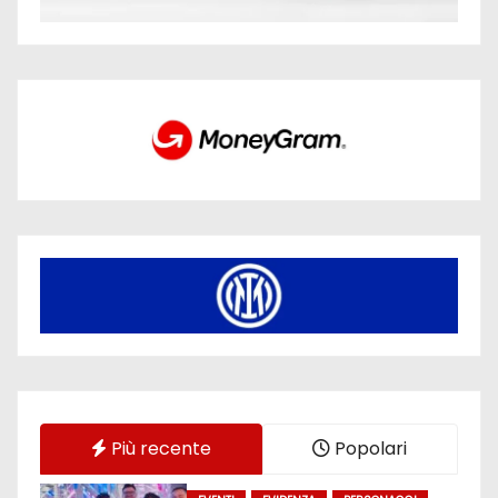
Più recente
Popolari