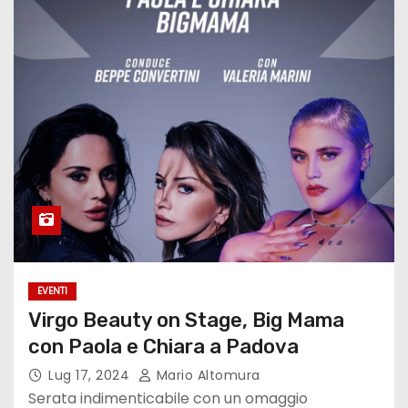
EVENTI
Virgo Beauty on Stage, Big Mama
con Paola e Chiara a Padova
Lug 17, 2024
Mario Altomura
Serata indimenticabile con un omaggio