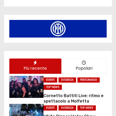
Più recente
Popolari
EVENTI
EVIDENZA
PERSONAGGI
TOP NEWS
Cornetto Battiti Live: ritmo e
spettacolo a Molfetta
EVENTI
EVIDENZA
TOP NEWS