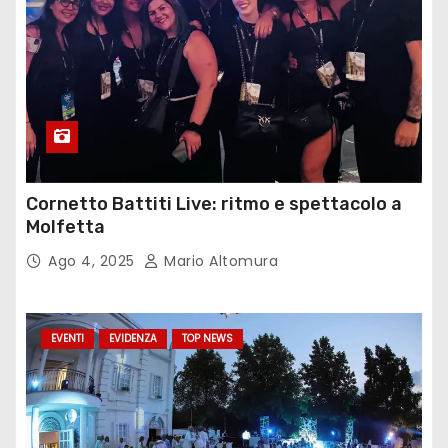
Cornetto Battiti Live: ritmo e spettacolo a
Molfetta
Ago 4, 2025
Mario Altomura
EVENTI
EVIDENZA
TOP NEWS