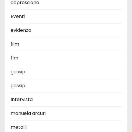
depressione
Eventi
evidenza
film
flm
gossip
gossip
Intervista
manuela arcuri
metalli