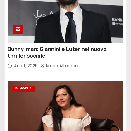
Bunny-man: Giannini e Luter nel nuovo
thriller sociale
Ago 1, 2025
Mario Altomura
INTERVISTA