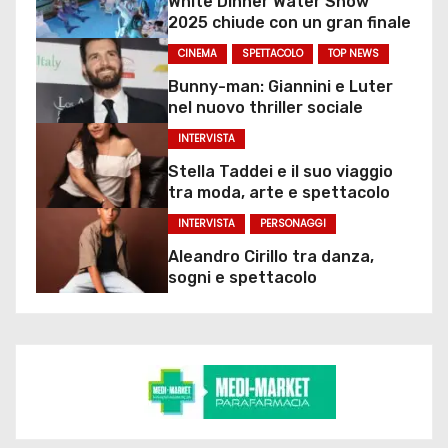
White Dinner Water Show
2025 chiude con un gran finale
CINEMA
SPETTACOLO
TOP NEWS
Bunny-man: Giannini e Luter
nel nuovo thriller sociale
INTERVISTA
Stella Taddei e il suo viaggio
tra moda, arte e spettacolo
INTERVISTA
PERSONAGGI
Aleandro Cirillo tra danza,
sogni e spettacolo