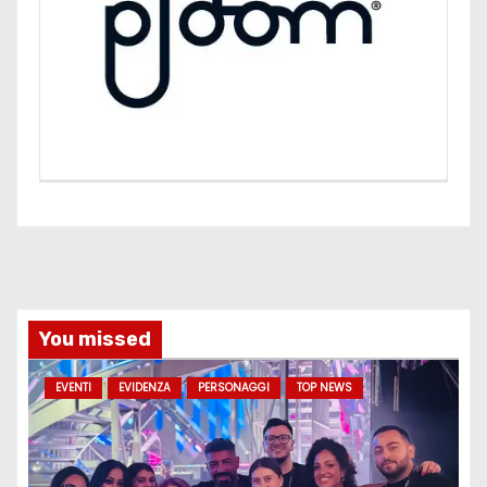
You missed
EVENTI
EVIDENZA
PERSONAGGI
TOP NEWS