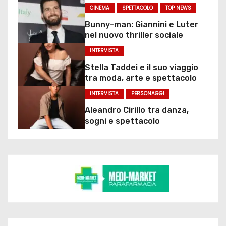
CINEMA
SPETTACOLO
TOP NEWS
Bunny-man: Giannini e Luter
nel nuovo thriller sociale
INTERVISTA
Stella Taddei e il suo viaggio
tra moda, arte e spettacolo
INTERVISTA
PERSONAGGI
Aleandro Cirillo tra danza,
sogni e spettacolo