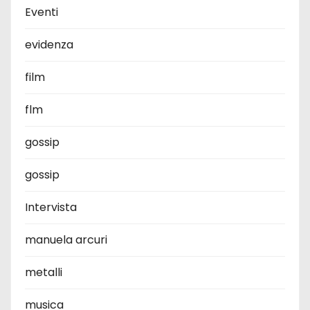
Eventi
evidenza
film
flm
gossip
gossip
Intervista
manuela arcuri
metalli
musica