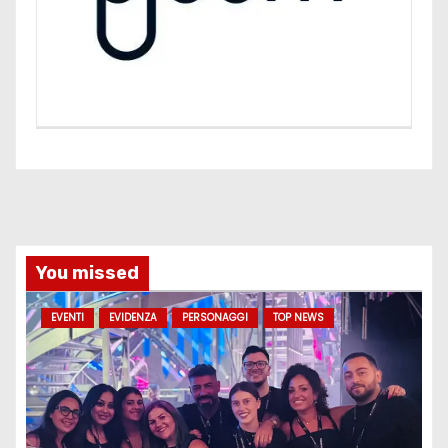
You missed
EVENTI
EVIDENZA
PERSONAGGI
TOP NEWS