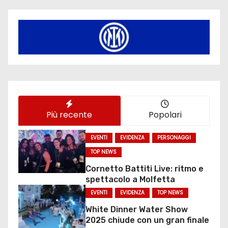
Più recente
Popolari
EVENTI
EVIDENZA
PERSONAGGI
TOP NEWS
Cornetto Battiti Live: ritmo e
spettacolo a Molfetta
EVENTI
EVIDENZA
TOP NEWS
White Dinner Water Show
2025 chiude con un gran finale