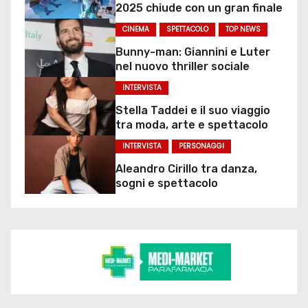
2025 chiude con un gran finale
CINEMA
SPETTACOLO
TOP NEWS
Bunny-man: Giannini e Luter
nel nuovo thriller sociale
INTERVISTA
Stella Taddei e il suo viaggio
tra moda, arte e spettacolo
INTERVISTA
PERSONAGGI
Aleandro Cirillo tra danza,
sogni e spettacolo