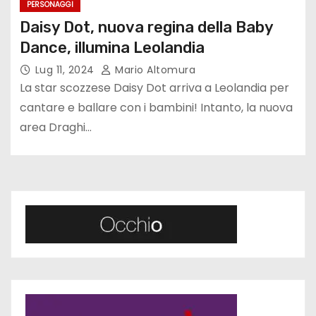
PERSONAGGI
Daisy Dot, nuova regina della Baby
Dance, illumina Leolandia
Lug 11, 2024
Mario Altomura
La star scozzese Daisy Dot arriva a Leolandia per
cantare e ballare con i bambini! Intanto, la nuova
area Draghi…