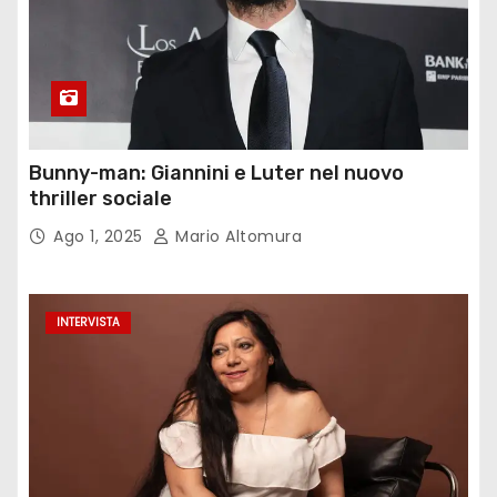
Bunny-man: Giannini e Luter nel nuovo
thriller sociale
Ago 1, 2025
Mario Altomura
INTERVISTA