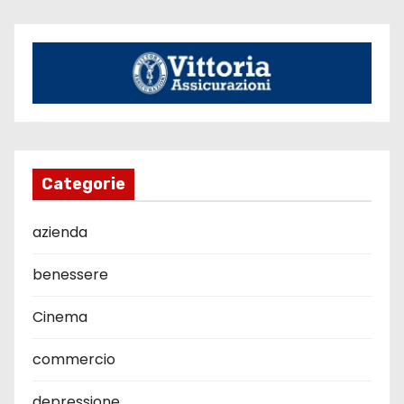
Categorie
azienda
benessere
Cinema
commercio
depressione