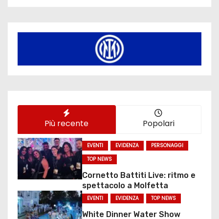
Più recente
Popolari
EVENTI
EVIDENZA
PERSONAGGI
TOP NEWS
Cornetto Battiti Live: ritmo e
spettacolo a Molfetta
EVENTI
EVIDENZA
TOP NEWS
White Dinner Water Show