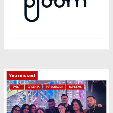
You missed
EVENTI
EVIDENZA
PERSONAGGI
TOP NEWS