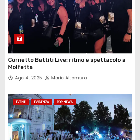
Cornetto Battiti Live: ritmo e spettacolo a
Molfetta
Ago 4, 2025
Mario Altomura
EVENTI
EVIDENZA
TOP NEWS