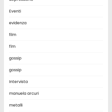
Eventi
evidenza
film
flm
gossip
gossip
Intervista
manuela arcuri
metalli