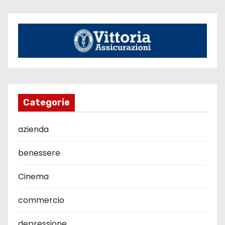
Categorie
azienda
benessere
Cinema
commercio
depressione