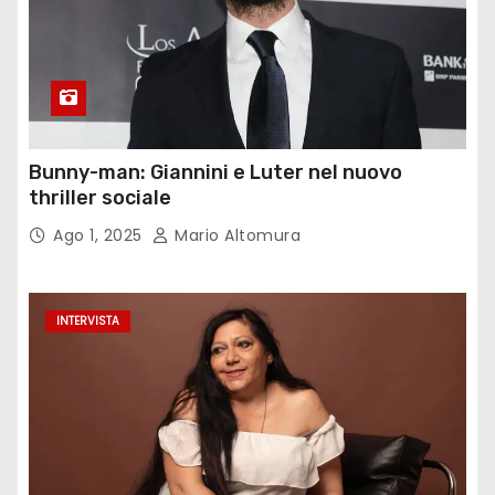
Bunny-man: Giannini e Luter nel nuovo
thriller sociale
Ago 1, 2025
Mario Altomura
INTERVISTA