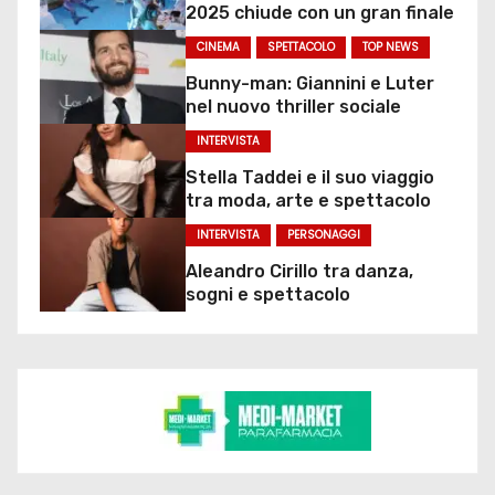
2025 chiude con un gran finale
CINEMA
SPETTACOLO
TOP NEWS
Bunny-man: Giannini e Luter
nel nuovo thriller sociale
INTERVISTA
Stella Taddei e il suo viaggio
tra moda, arte e spettacolo
INTERVISTA
PERSONAGGI
Aleandro Cirillo tra danza,
sogni e spettacolo