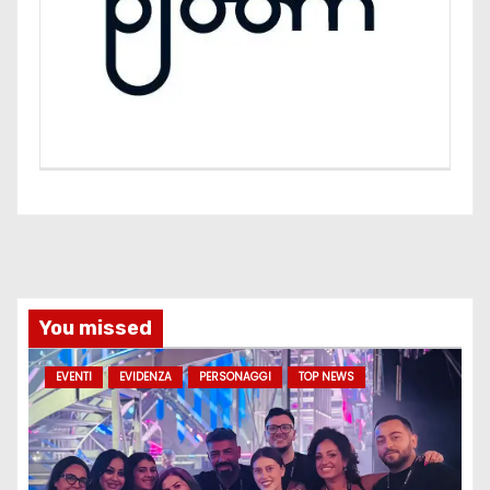
You missed
EVENTI
EVIDENZA
PERSONAGGI
TOP NEWS