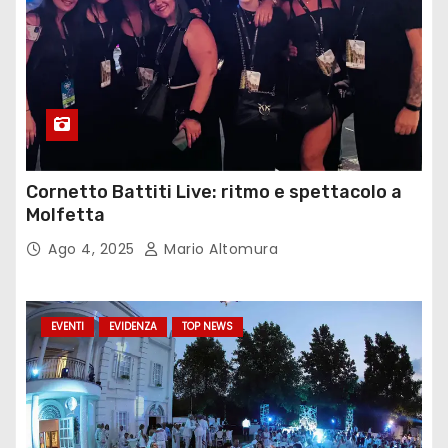
Cornetto Battiti Live: ritmo e spettacolo a
Molfetta
Ago 4, 2025
Mario Altomura
EVENTI
EVIDENZA
TOP NEWS