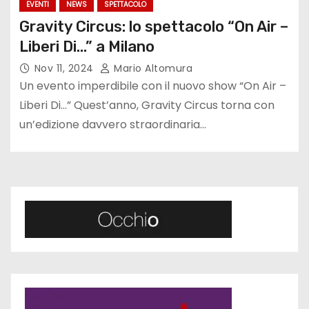
EVENTI
NEWS
SPETTACOLO
Gravity Circus: lo spettacolo “On Air –
Liberi Di…” a Milano
Nov 11, 2024
Mario Altomura
Un evento imperdibile con il nuovo show “On Air –
Liberi Di…” Quest’anno, Gravity Circus torna con
un’edizione davvero straordinaria…