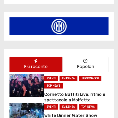
Più recente
Popolari
EVENTI
EVIDENZA
PERSONAGGI
TOP NEWS
Cornetto Battiti Live: ritmo e
spettacolo a Molfetta
EVENTI
EVIDENZA
TOP NEWS
White Dinner Water Show