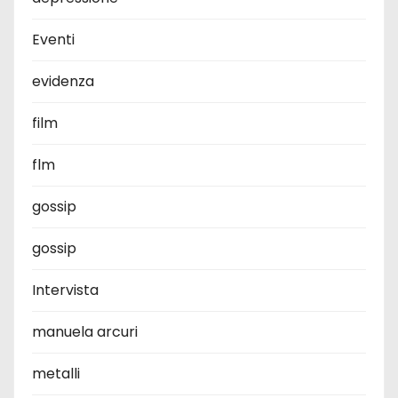
Eventi
evidenza
film
flm
gossip
gossip
Intervista
manuela arcuri
metalli